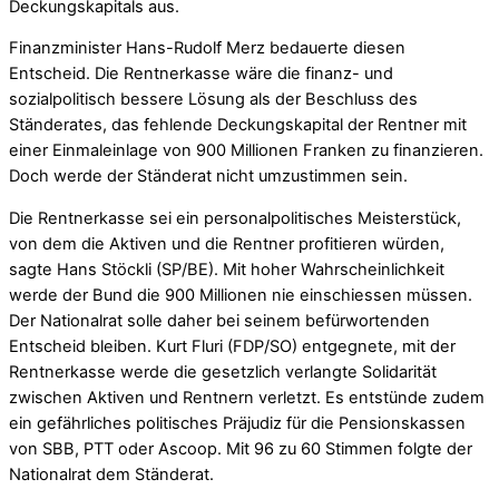
Deckungskapitals aus.
Finanzminister Hans-Rudolf Merz bedauerte diesen
Entscheid. Die Rentnerkasse wäre die finanz- und
sozialpolitisch bessere Lösung als der Beschluss des
Ständerates, das fehlende Deckungskapital der Rentner mit
einer Einmaleinlage von 900 Millionen Franken zu finanzieren.
Doch werde der Ständerat nicht umzustimmen sein.
Die Rentnerkasse sei ein personalpolitisches Meisterstück,
von dem die Aktiven und die Rentner profitieren würden,
sagte Hans Stöckli (SP/BE). Mit hoher Wahrscheinlichkeit
werde der Bund die 900 Millionen nie einschiessen müssen.
Der Nationalrat solle daher bei seinem befürwortenden
Entscheid bleiben. Kurt Fluri (FDP/SO) entgegnete, mit der
Rentnerkasse werde die gesetzlich verlangte Solidarität
zwischen Aktiven und Rentnern verletzt. Es entstünde zudem
ein gefährliches politisches Präjudiz für die Pensionskassen
von SBB, PTT oder Ascoop. Mit 96 zu 60 Stimmen folgte der
Nationalrat dem Ständerat.