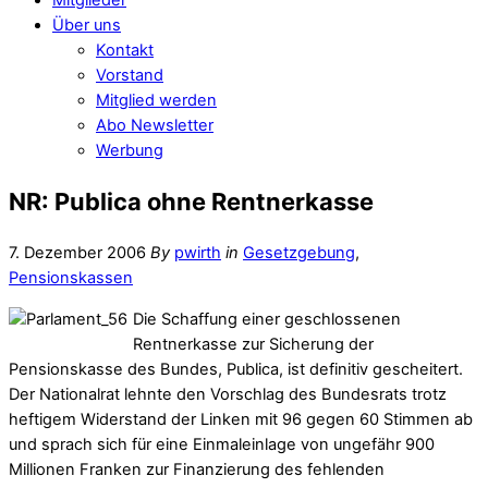
Über uns
Kontakt
Vorstand
Mitglied werden
Abo Newsletter
Werbung
NR: Publica ohne Rentnerkasse
7. Dezember 2006
By
pwirth
in
Gesetzgebung
,
Pensionskassen
Die Schaffung einer geschlossenen
Rentnerkasse zur Sicherung der
Pensionskasse des Bundes, Publica, ist definitiv gescheitert.
Der Nationalrat lehnte den Vorschlag des Bundesrats trotz
heftigem Widerstand der Linken mit 96 gegen 60 Stimmen ab
und sprach sich für eine Einmaleinlage von ungefähr 900
Millionen Franken zur Finanzierung des fehlenden