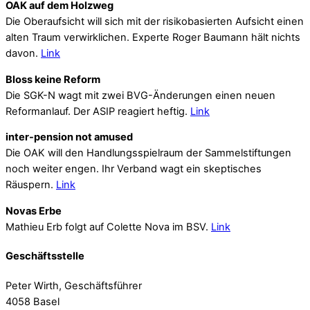
OAK auf dem Holzweg
Die Oberaufsicht will sich mit der risikobasierten Aufsicht einen
alten Traum verwirklichen. Experte Roger Baumann hält nichts
davon.
Link
Bloss keine Reform
Die SGK-N wagt mit zwei BVG-Änderungen einen neuen
Reformanlauf. Der ASIP reagiert heftig.
Link
inter-pension not amused
Die OAK will den Handlungsspielraum der Sammelstiftungen
noch weiter engen. Ihr Verband wagt ein skeptisches
Räuspern.
Link
Novas Erbe
Mathieu Erb folgt auf Colette Nova im BSV.
Link
Geschäftsstelle
Peter Wirth, Geschäftsführer
4058 Basel