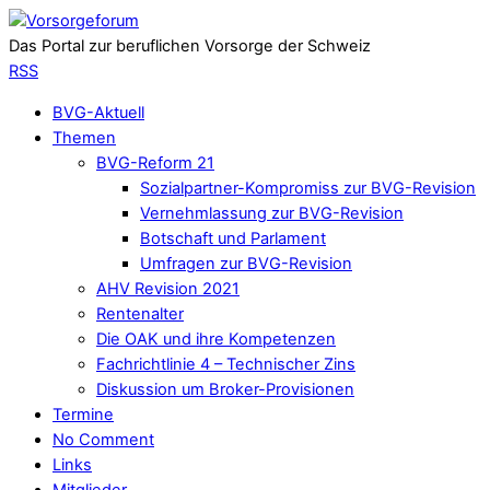
Das Portal zur beruflichen Vorsorge der Schweiz
RSS
BVG-Aktuell
Themen
BVG-Reform 21
Sozialpartner-Kompromiss zur BVG-Revision
Vernehmlassung zur BVG-Revision
Botschaft und Parlament
Umfragen zur BVG-Revision
AHV Revision 2021
Rentenalter
Die OAK und ihre Kompetenzen
Fachrichtlinie 4 – Technischer Zins
Diskussion um Broker-Provisionen
Termine
No Comment
Links
Mitglieder