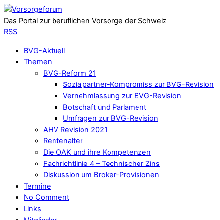
Das Portal zur beruflichen Vorsorge der Schweiz
RSS
BVG-Aktuell
Themen
BVG-Reform 21
Sozialpartner-Kompromiss zur BVG-Revision
Vernehmlassung zur BVG-Revision
Botschaft und Parlament
Umfragen zur BVG-Revision
AHV Revision 2021
Rentenalter
Die OAK und ihre Kompetenzen
Fachrichtlinie 4 – Technischer Zins
Diskussion um Broker-Provisionen
Termine
No Comment
Links
Mitglieder