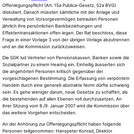
Offenlegungspflicht (Art. 15a Publica-Gesetz, 52a BVG)
diskutiert. Danach müssten sämtliche mit der Anlage und
Verwaltung von Vorsorgevermögen betrauten Personen
jährlich ihre persönlichen Bankbeziehungen und
Effektentransaktionen offen legen. Der Rat beschloss, diese
Frage in einer Vorlage 3 von der übrigen Vorlage abzutrennen
und an die Kommission zurückzuweisen.
Die SGK lud Vertreter von Pensionskassen, Banken sowie die
Sozialpartner zu einem Hearing ein. Einhellig äusserten sich
die angehörten Personen kritisch gegenüber der
vorgeschlagenen Bestimmung. Die Erfassung von verpöntem
Handeln durch eine generell-abstrakte Norm dürfte schwierig
sein. Es gehe weniger darum, neue Gesetze zu schaffen, als
die bestehenden auf allen Ebenen voll durchzusetzen. An
ihrer Sitzung vom 8./9. Januar 2007 wird die Kommission über
das weitere Vorgehen entscheiden.
An der Anhörung zur Offenlegungspflicht haben folgende
Personen teilgenommen: Hanspeter Konrad, Direktor