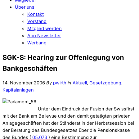
Über uns
Kontakt
Vorstand
Mitglied werden
Abo Newsletter
Werbung
SGK-S: Hearing zur Offenlegung von
Bankgeschäften
14. November 2006
By
pwirth
in
Aktuell
,
Gesetzgebung
,
Kapitalanlagen
Unter dem Eindruck der Fusion der Swissfirst
mit der Bank am Bellevue und den damit getätigten privaten
Anlagegeschäften hat der Ständerat in der Herbstsession bei
der Beratung des Bundesgesetzes über die Pensionskasse
des Bundes (
05.073
) eine Bestimmung zur