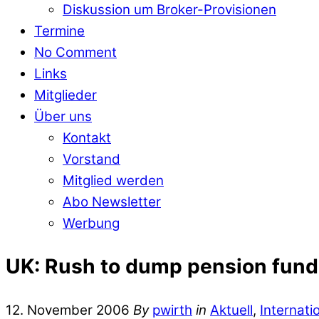
Diskussion um Broker-Provisionen
Termine
No Comment
Links
Mitglieder
Über uns
Kontakt
Vorstand
Mitglied werden
Abo Newsletter
Werbung
UK: Rush to dump pension fund
12. November 2006
By
pwirth
in
Aktuell
,
Internati