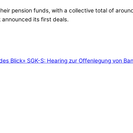
eir pension funds, with a collective total of aroun
announced its first deals.
des Blick
»
SGK-S: Hearing zur Offenlegung von Ba