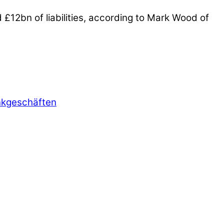
d £12bn of liabilities, according to Mark Wood of
nkgeschäften