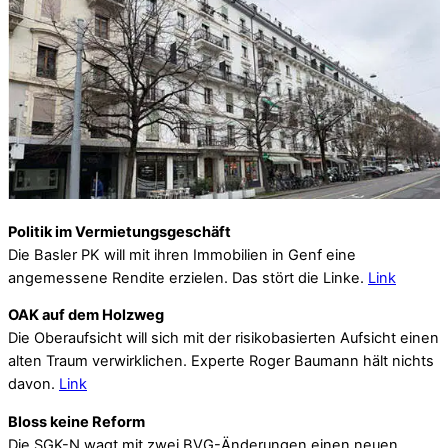
Politik im Vermietungsgeschäft
Die Basler PK will mit ihren Immobilien in Genf eine
angemessene Rendite erzielen. Das stört die Linke.
Link
OAK auf dem Holzweg
Die Oberaufsicht will sich mit der risikobasierten Aufsicht einen
alten Traum verwirklichen. Experte Roger Baumann hält nichts
davon.
Link
Bloss keine Reform
Die SGK-N wagt mit zwei BVG-Änderungen einen neuen