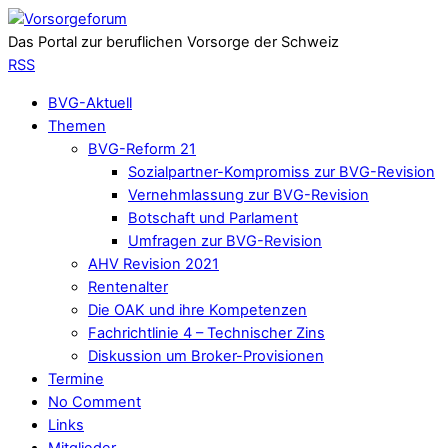
Das Portal zur beruflichen Vorsorge der Schweiz
RSS
BVG-Aktuell
Themen
BVG-Reform 21
Sozialpartner-Kompromiss zur BVG-Revision
Vernehmlassung zur BVG-Revision
Botschaft und Parlament
Umfragen zur BVG-Revision
AHV Revision 2021
Rentenalter
Die OAK und ihre Kompetenzen
Fachrichtlinie 4 – Technischer Zins
Diskussion um Broker-Provisionen
Termine
No Comment
Links
Mitglieder