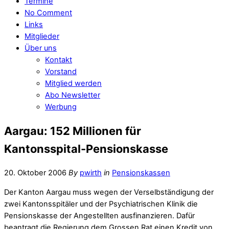
Termine
No Comment
Links
Mitglieder
Über uns
Kontakt
Vorstand
Mitglied werden
Abo Newsletter
Werbung
Aargau: 152 Millionen für
Kantonsspital-Pensionskasse
20. Oktober 2006
By
pwirth
in
Pensionskassen
Der Kanton Aargau muss wegen der Verselbständigung der
zwei Kantonsspitäler und der Psychiatrischen Klinik die
Pensionskasse der Angestellten ausfinanzieren. Dafür
beantragt die Regierung dem Grossen Rat einen Kredit von