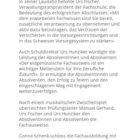
In seiner Laudatio betonte Urs Fischer,
Verwaltungsratspräsident der Fachschule, die
Bedeutung des erfolgreichen Abschlusses: «Mit
dem erworbenen Fachwissen sind Sie bereit,
zusätzliche Verantwortung zu übernehmen und
aktiv dazu beizutragen, das Vertrauen der
Versicherten in die Vorsorgeeinrichtungen und
in das Schweizer Vorsorgesystem zu stärken».
Auch Schuldirektor Urs Hunziker würdigte die
Leistung der Absolventinnen und Absolventen:
«Der eidgenössische Fachausweis ist ein
wichtiger Meilenstein für Ihre berufliche
Zukunft». Er ermutigte die Absolventinnen und
Absolventen, den Erfolg zu feiern und den
eingeschlagenen Weg mit Engagement
weiterzuverfolgen.
Nach einem musikalischen Zwischenspiel
überreichten Prüfungsleiter Manuel Gerhard,
Urs Fischer und Urs Hunziker den
Absolventinnen und Absolventen die
Fachausweise.
Corina Schenk schloss die Fachausbildung mit