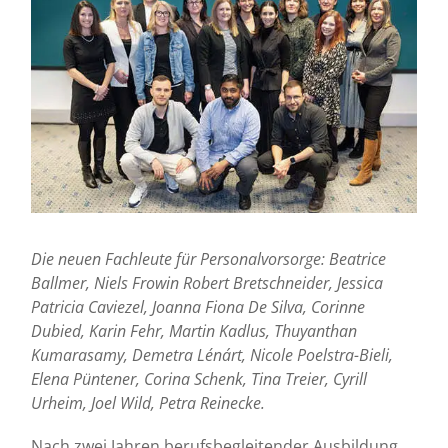
Die neuen Fachleute für Personalvorsorge: Beatrice
Ballmer, Niels Frowin Robert Bretschneider, Jessica
Patricia Caviezel, Joanna Fiona De Silva, Corinne
Dubied, Karin Fehr, Martin Kadlus, Thuyanthan
Kumarasamy, Demetra Lénárt, Nicole Poelstra-Bieli,
Elena Püntener, Corina Schenk, Tina Treier, Cyrill
Urheim, Joel Wild, Petra Reinecke.
Nach zwei Jahren berufsbegleitender Ausbildung