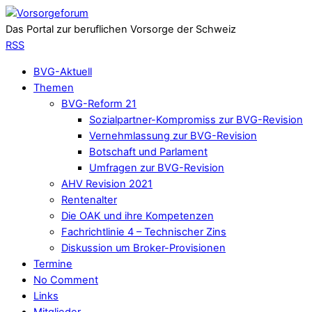
Das Portal zur beruflichen Vorsorge der Schweiz
RSS
BVG-Aktuell
Themen
BVG-Reform 21
Sozialpartner-Kompromiss zur BVG-Revision
Vernehmlassung zur BVG-Revision
Botschaft und Parlament
Umfragen zur BVG-Revision
AHV Revision 2021
Rentenalter
Die OAK und ihre Kompetenzen
Fachrichtlinie 4 – Technischer Zins
Diskussion um Broker-Provisionen
Termine
No Comment
Links
Mitglieder