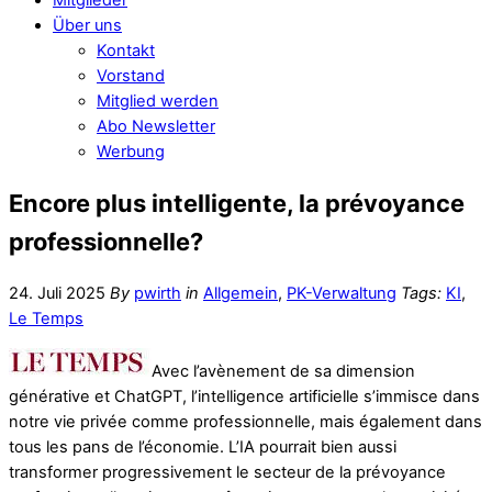
Über uns
Kontakt
Vorstand
Mitglied werden
Abo Newsletter
Werbung
Encore plus intelligente, la prévoyance
professionnelle?
24. Juli 2025
By
pwirth
in
Allgemein
,
PK-Verwaltung
Tags:
KI
,
Le Temps
Avec l’avènement de sa dimension
générative et ChatGPT, l’intelligence artificielle s’immisce dans
notre vie privée comme professionnelle, mais également dans
tous les pans de l’économie. L’IA pourrait bien aussi
transformer progressivement le secteur de la prévoyance