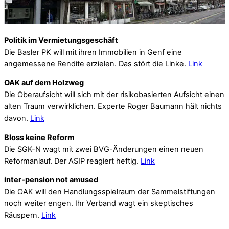
Politik im Vermietungsgeschäft
Die Basler PK will mit ihren Immobilien in Genf eine
angemessene Rendite erzielen. Das stört die Linke.
Link
OAK auf dem Holzweg
Die Oberaufsicht will sich mit der risikobasierten Aufsicht einen
alten Traum verwirklichen. Experte Roger Baumann hält nichts
davon.
Link
Bloss keine Reform
Die SGK-N wagt mit zwei BVG-Änderungen einen neuen
Reformanlauf. Der ASIP reagiert heftig.
Link
inter-pension not amused
Die OAK will den Handlungsspielraum der Sammelstiftungen
noch weiter engen. Ihr Verband wagt ein skeptisches
Räuspern.
Link