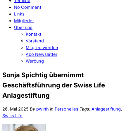
Termine
No Comment
Links
Mitglieder
Über uns
Kontakt
Vorstand
Mitglied werden
Abo Newsletter
Werbung
Sonja Spichtig übernimmt
Geschäftsführung der Swiss Life
Anlagestiftung
26. Mai 2025
By
pwirth
in
Personelles
Tags:
Anlagestiftung
,
Swiss Life