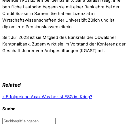
leitenden Positionen bei der Bank J. Safra Sarasin tätig. Ihre
berufliche Laufbahn begann sie mit einer Banklehre bei der
Credit Suisse in Sarnen. Sie hat ein Lizenziat in
Wirtschaftswissenschaften der Universität Zürich und ist
diplomierte Pensionskassenleiterin.
Seit Juli 2023 ist sie Mitglied des Bankrats der Obwaldner
Kantonalbank. Zudem wirkt sie im Vorstand der Konferenz der
Geschäftsführer von Anlagestiftungen (KGAST) mit.
Related
«
Erfolgreiche Axa
»
Was heisst ESG im Krieg?
Suche