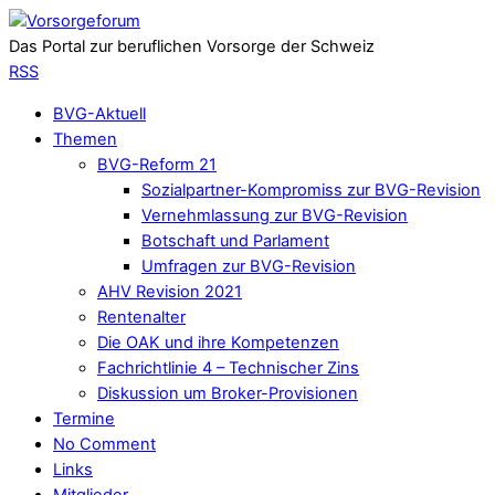
Das Portal zur beruflichen Vorsorge der Schweiz
RSS
BVG-Aktuell
Themen
BVG-Reform 21
Sozialpartner-Kompromiss zur BVG-Revision
Vernehmlassung zur BVG-Revision
Botschaft und Parlament
Umfragen zur BVG-Revision
AHV Revision 2021
Rentenalter
Die OAK und ihre Kompetenzen
Fachrichtlinie 4 – Technischer Zins
Diskussion um Broker-Provisionen
Termine
No Comment
Links
Mitglieder