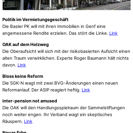
Politik im Vermietungsgeschäft
Die Basler PK will mit ihren Immobilien in Genf eine
angemessene Rendite erzielen. Das stört die Linke.
Link
OAK auf dem Holzweg
Die Oberaufsicht will sich mit der risikobasierten Aufsicht einen
alten Traum verwirklichen. Experte Roger Baumann hält nichts
davon.
Link
Bloss keine Reform
Die SGK-N wagt mit zwei BVG-Änderungen einen neuen
Reformanlauf. Der ASIP reagiert heftig.
Link
inter-pension not amused
Die OAK will den Handlungsspielraum der Sammelstiftungen
noch weiter engen. Ihr Verband wagt ein skeptisches
Räuspern.
Link
Novas Erbe