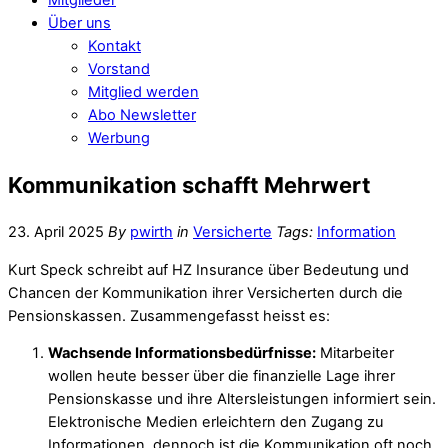
Über uns
Kontakt
Vorstand
Mitglied werden
Abo Newsletter
Werbung
Kommunikation schafft Mehrwert
23. April 2025
By
pwirth
in
Versicherte
Tags:
Information
Kurt Speck schreibt auf HZ Insurance über Bedeutung und
Chancen der Kommunikation ihrer Versicherten durch die
Pensionskassen. Zusammengefasst heisst es:
Wachsende Informationsbedürfnisse:
Mitarbeiter
wollen heute besser über die finanzielle Lage ihrer
Pensionskasse und ihre Altersleistungen informiert sein.
Elektronische Medien erleichtern den Zugang zu
Informationen, dennoch ist die Kommunikation oft noch