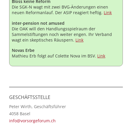
Bloss keine Reform
Die SGK-N wagt mit zwei BVG-Änderungen einen
neuen Reformanlauf. Der ASIP reagiert heftig.
Link
inter-pension not amused
Die OAK will den Handlungsspielraum der
Sammelstiftungen noch weiter engen. Ihr Verband
wagt ein skeptisches Räuspern.
Link
Novas Erbe
Mathieu Erb folgt auf Colette Nova im BSV.
Link
GESCHÄFTSSTELLE
Peter Wirth, Geschäftsführer
4058 Basel
info@vorsorgeforum.ch