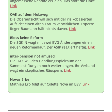
angemessene Rendite erzielen. Das stört die Linke.
Link
OAK auf dem Holzweg
Die Oberaufsicht will sich mit der risikobasierten
Aufsicht einen alten Traum verwirklichen. Experte
Roger Baumann hält nichts davon.
Link
Bloss keine Reform
Die SGK-N wagt mit zwei BVG-Änderungen einen
neuen Reformanlauf. Der ASIP reagiert heftig.
Link
inter-pension not amused
Die OAK will den Handlungsspielraum der
Sammelstiftungen noch weiter engen. Ihr Verband
wagt ein skeptisches Räuspern.
Link
Novas Erbe
Mathieu Erb folgt auf Colette Nova im BSV.
Link