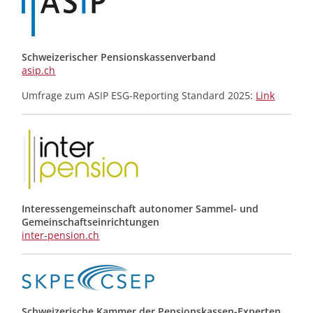
Schweizerischer Pensionskassenverband
asip.ch
Umfrage zum ASIP ESG-Reporting Standard 2025:
Link
Interessengemeinschaft autonomer Sammel- und
Gemeinschafts­einrichtungen
inter-pension.ch
Schweizerische Kammer der Pensionskassen-Experten