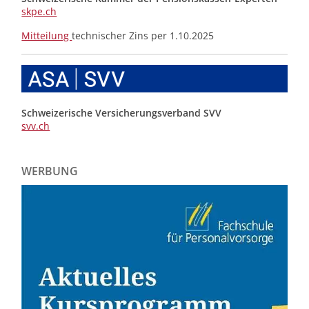
skpe.ch
Mitteilung
technischer Zins per 1.10.2025
Schweizerische Versicherungsverband SVV
svv.ch
WERBUNG