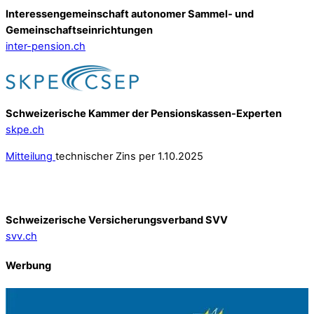
Interessengemeinschaft autonomer Sammel- und
Gemeinschafts­einrichtungen
inter-pension.ch
Schweizerische Kammer der Pensionskassen-Experten
skpe.ch
Mitteilung
technischer Zins per 1.10.2025
Schweizerische Versicherungsverband SVV
svv.ch
Werbung