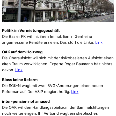
Politik im Vermietungsgeschäft
Die Basler PK will mit ihren Immobilien in Genf eine
angemessene Rendite erzielen. Das stört die Linke.
Link
OAK auf dem Holzweg
Die Oberaufsicht will sich mit der risikobasierten Aufsicht einen
alten Traum verwirklichen. Experte Roger Baumann hält nichts
davon.
Link
Bloss keine Reform
Die SGK-N wagt mit zwei BVG-Änderungen einen neuen
Reformanlauf. Der ASIP reagiert heftig.
Link
inter-pension not amused
Die OAK will den Handlungsspielraum der Sammelstiftungen
noch weiter engen. Ihr Verband wagt ein skeptisches