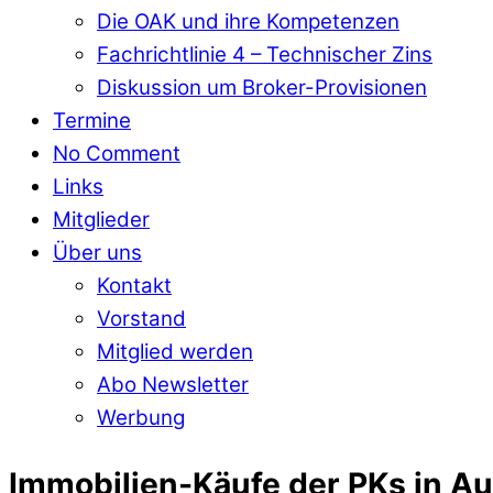
Die OAK und ihre Kompetenzen
Fachrichtlinie 4 – Technischer Zins
Diskussion um Broker-Provisionen
Termine
No Comment
Links
Mitglieder
Über uns
Kontakt
Vorstand
Mitglied werden
Abo Newsletter
Werbung
Immobilien-Käufe der PKs in Au