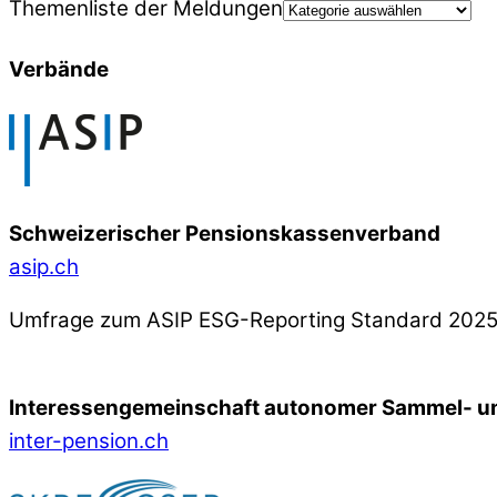
Themenliste der Meldungen
Verbände
Schweizerischer Pensionskassenverband
asip.ch
Umfrage zum ASIP ESG-Reporting Standard 202
Interessengemeinschaft autonomer Sammel- un
inter-pension.ch