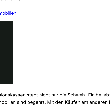
mobilien
onskassen steht nicht nur die Schweiz. Ein belieb
obilien sind begehrt. Mit den Käufen am anderen E