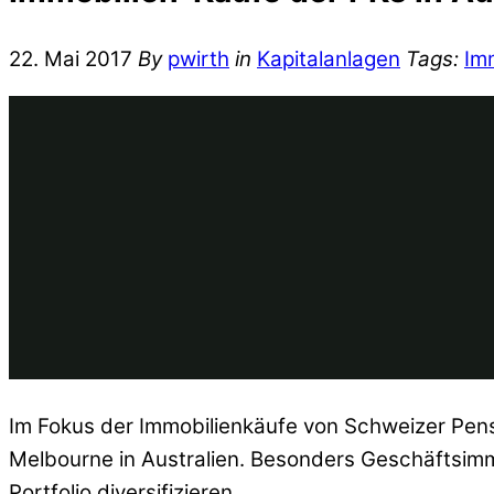
22. Mai 2017
By
pwirth
in
Kapitalanlagen
Tags:
Im
Im Fokus der Immobilienkäufe von Schweizer Pensi
Melbourne in Australien. Besonders Geschäftsimm
Portfolio diversifizieren.