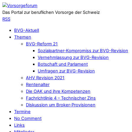
Das Portal zur beruflichen Vorsorge der Schweiz
RSS
BVG-Aktuell
Themen
BVG-Reform 21
Sozialpartner-Kompromiss zur BVG-Revision
Vernehmlassung zur BVG-Revision
Botschaft und Parlament
Umfragen zur BVG-Revision
AHV Revision 2021
Rentenalter
Die OAK und ihre Kompetenzen
Fachrichtlinie 4 – Technischer Zins
Diskussion um Broker-Provisionen
Termine
No Comment
Links
Mitglieder