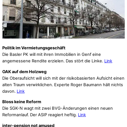
Politik im Vermietungsgeschäft
Die Basler PK will mit ihren Immobilien in Genf eine
angemessene Rendite erzielen. Das stört die Linke.
Link
OAK auf dem Holzweg
Die Oberaufsicht will sich mit der risikobasierten Aufsicht einen
alten Traum verwirklichen. Experte Roger Baumann hält nichts
davon.
Link
Bloss keine Reform
Die SGK-N wagt mit zwei BVG-Änderungen einen neuen
Reformanlauf. Der ASIP reagiert heftig.
Link
inter-pension not amused