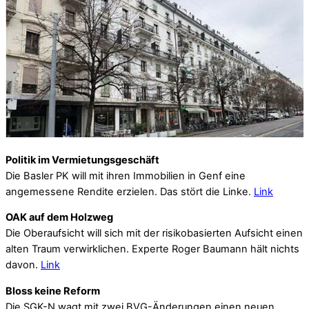
Politik im Vermietungsgeschäft
Die Basler PK will mit ihren Immobilien in Genf eine
angemessene Rendite erzielen. Das stört die Linke.
Link
OAK auf dem Holzweg
Die Oberaufsicht will sich mit der risikobasierten Aufsicht einen
alten Traum verwirklichen. Experte Roger Baumann hält nichts
davon.
Link
Bloss keine Reform
Die SGK-N wagt mit zwei BVG-Änderungen einen neuen