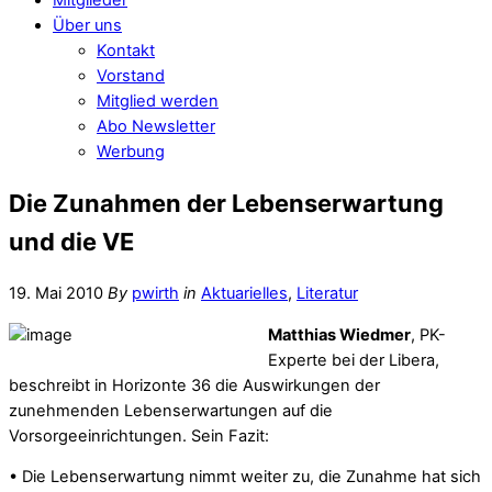
Über uns
Kontakt
Vorstand
Mitglied werden
Abo Newsletter
Werbung
Die Zunahmen der Lebenserwartung
und die VE
19. Mai 2010
By
pwirth
in
Aktuarielles
,
Literatur
Matthias Wiedmer
, PK-
Experte bei der Libera,
beschreibt in Horizonte 36 die Auswirkungen der
zunehmenden Lebenserwartungen auf die
Vorsorgeeinrichtungen. Sein Fazit:
• Die Lebenserwartung nimmt weiter zu, die Zunahme hat sich