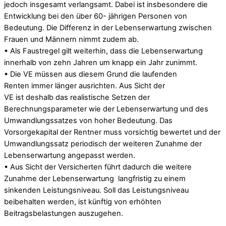
jedoch insgesamt verlangsamt. Dabei ist insbesondere die
Entwicklung bei den über 60- jährigen Personen von
Bedeutung. Die Differenz in der Lebenserwartung zwischen
Frauen und Männern nimmt zudem ab.
• Als Faustregel gilt weiterhin, dass die Lebenserwartung
innerhalb von zehn Jahren um knapp ein Jahr zunimmt.
• Die VE müssen aus diesem Grund die laufenden
Renten immer länger ausrichten. Aus Sicht der
VE ist deshalb das realistische Setzen der
Berechnungsparameter wie der Lebenserwartung und des
Umwandlungssatzes von hoher Bedeutung. Das
Vorsorgekapital der Rentner muss vorsichtig bewertet und der
Umwandlungssatz periodisch der weiteren Zunahme der
Lebenserwartung angepasst werden.
• Aus Sicht der Versicherten führt dadurch die weitere
Zunahme der Lebenserwartung langfristig zu einem
sinkenden Leistungsniveau. Soll das Leistungsniveau
beibehalten werden, ist künftig von erhöhten
Beitragsbelastungen auszugehen.