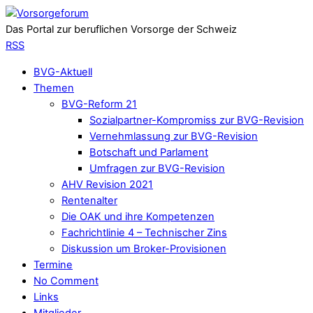
Das Portal zur beruflichen Vorsorge der Schweiz
RSS
BVG-Aktuell
Themen
BVG-Reform 21
Sozialpartner-Kompromiss zur BVG-Revision
Vernehmlassung zur BVG-Revision
Botschaft und Parlament
Umfragen zur BVG-Revision
AHV Revision 2021
Rentenalter
Die OAK und ihre Kompetenzen
Fachrichtlinie 4 – Technischer Zins
Diskussion um Broker-Provisionen
Termine
No Comment
Links
Mitglieder