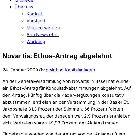
Über uns
Kontakt
Vorstand
Mitglied werden
Abo Newsletter
Werbung
Novartis: Ethos-Antrag abgelehnt
24. Februar 2009
By
pwirth
in
Kapitalanlagen
An der Generalversammlung von Novartis in Basel hat wurde
ein Ethos-Antrag für Konsultativabstimmungen abgelehnt. Auf
den Antrag, künftig über die Kadervergütungen konsultativ
abzustimmen, entfielen an der Versammlung in der Basler St.
Jakobshalle 31,3 Prozent der Stimmen. 66 Prozent folgten
dem Verwaltungsrat, der dagegen war. 2,9 Prozent enthielten
sich. Vertreten waren 49,93 Prozent der Aktienstimmen.
Eingebracht worden war der Antrag von der Anlagestiftung