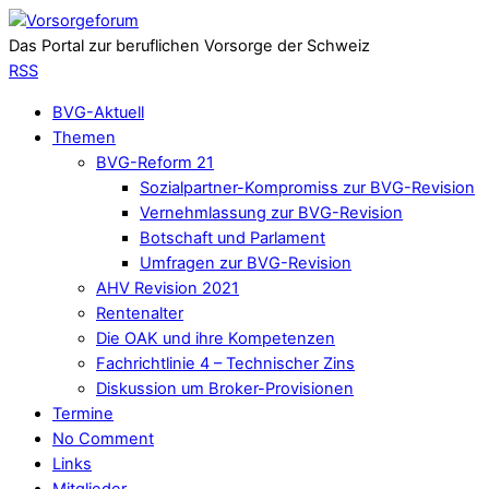
Das Portal zur beruflichen Vorsorge der Schweiz
RSS
BVG-Aktuell
Themen
BVG-Reform 21
Sozialpartner-Kompromiss zur BVG-Revision
Vernehmlassung zur BVG-Revision
Botschaft und Parlament
Umfragen zur BVG-Revision
AHV Revision 2021
Rentenalter
Die OAK und ihre Kompetenzen
Fachrichtlinie 4 – Technischer Zins
Diskussion um Broker-Provisionen
Termine
No Comment
Links
Mitglieder