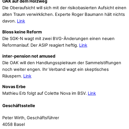
OAK auf dem Holzweg
Die Oberaufsicht will sich mit der risikobasierten Aufsicht einen
alten Traum verwirklichen. Experte Roger Baumann hält nichts
davon.
Link
Bloss keine Reform
Die SGK-N wagt mit zwei BVG-Änderungen einen neuen
Reformanlauf. Der ASIP reagiert heftig.
Link
inter-pension not amused
Die OAK will den Handlungsspielraum der Sammelstiftungen
noch weiter engen. Ihr Verband wagt ein skeptisches
Räuspern.
Link
Novas Erbe
Mathieu Erb folgt auf Colette Nova im BSV.
Link
Geschäftsstelle
Peter Wirth, Geschäftsführer
4058 Basel