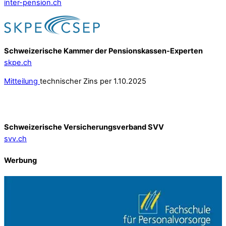
inter-pension.ch
Schweizerische Kammer der Pensionskassen-Experten
skpe.ch
Mitteilung
technischer Zins per 1.10.2025
Schweizerische Versicherungsverband SVV
svv.ch
Werbung