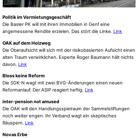
Politik im Vermietungsgeschäft
Die Basler PK will mit ihren Immobilien in Genf eine
angemessene Rendite erzielen. Das stört die Linke.
Link
OAK auf dem Holzweg
Die Oberaufsicht will sich mit der risikobasierten Aufsicht einen
alten Traum verwirklichen. Experte Roger Baumann hält nichts
davon.
Link
Bloss keine Reform
Die SGK-N wagt mit zwei BVG-Änderungen einen neuen
Reformanlauf. Der ASIP reagiert heftig.
Link
inter-pension not amused
Die OAK will den Handlungsspielraum der Sammelstiftungen
noch weiter engen. Ihr Verband wagt ein skeptisches
Räuspern.
Link
Novas Erbe