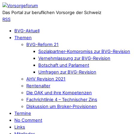
Das Portal zur beruflichen Vorsorge der Schweiz
RSS
BVG-Aktuell
Themen
BVG-Reform 21
Sozialpartner-Kompromiss zur BVG-Revision
Vernehmlassung zur BVG-Revision
Botschaft und Parlament
Umfragen zur BVG-Revision
AHV Revision 2021
Rentenalter
Die OAK und ihre Kompetenzen
Fachrichtlinie 4 – Technischer Zins
Diskussion um Broker-Provisionen
Termine
No Comment
Links
Mitglieder