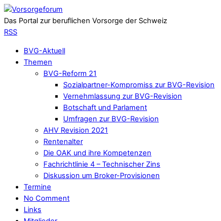
Das Portal zur beruflichen Vorsorge der Schweiz
RSS
BVG-Aktuell
Themen
BVG-Reform 21
Sozialpartner-Kompromiss zur BVG-Revision
Vernehmlassung zur BVG-Revision
Botschaft und Parlament
Umfragen zur BVG-Revision
AHV Revision 2021
Rentenalter
Die OAK und ihre Kompetenzen
Fachrichtlinie 4 – Technischer Zins
Diskussion um Broker-Provisionen
Termine
No Comment
Links
Mitglieder