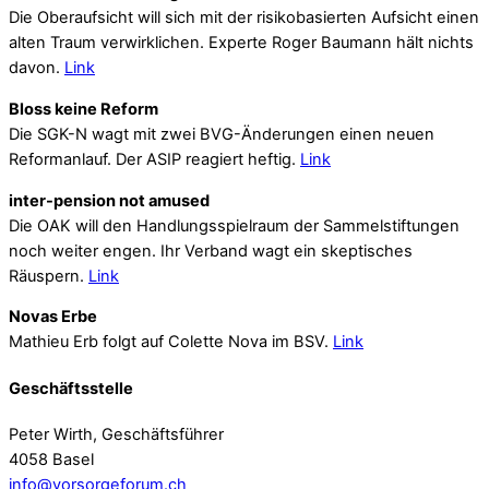
Die Oberaufsicht will sich mit der risikobasierten Aufsicht einen
alten Traum verwirklichen. Experte Roger Baumann hält nichts
davon.
Link
Bloss keine Reform
Die SGK-N wagt mit zwei BVG-Änderungen einen neuen
Reformanlauf. Der ASIP reagiert heftig.
Link
inter-pension not amused
Die OAK will den Handlungsspielraum der Sammelstiftungen
noch weiter engen. Ihr Verband wagt ein skeptisches
Räuspern.
Link
Novas Erbe
Mathieu Erb folgt auf Colette Nova im BSV.
Link
Geschäftsstelle
Peter Wirth, Geschäftsführer
4058 Basel
info@vorsorgeforum.ch