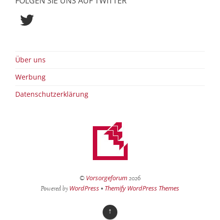
FOLGEN SIE UNS AUF TWITTER
Twitter
Über uns
Werbung
Datenschutzerklärung
Vorsorgeforum
©
2026
WordPress
Themify WordPress Themes
Powered by
•
↑