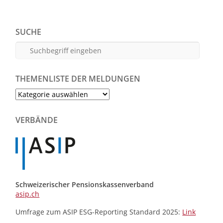
SUCHE
THEMENLISTE DER MELDUNGEN
Themenliste
der
Meldungen
VERBÄNDE
Schweizerischer Pensionskassenverband
asip.ch
Umfrage zum ASIP ESG-Reporting Standard 2025:
Link