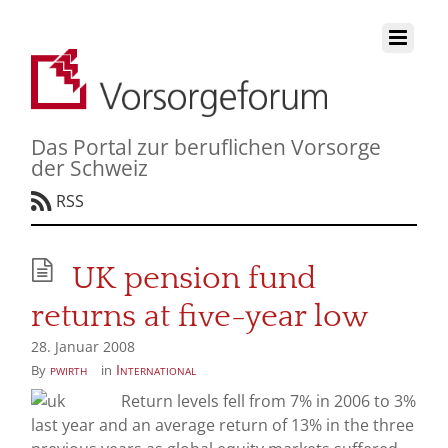
Das Portal zur beruflichen Vorsorge
der Schweiz
RSS
UK pension fund
returns at five-year low
28. Januar 2008
pwirth
International
By
in
Return levels fell from 7% in 2006 to 3%
last year and an average return of 13% in the three