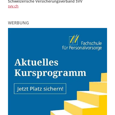
Schweizerische Versicherungsverband SVV
svv.ch
WERBUNG