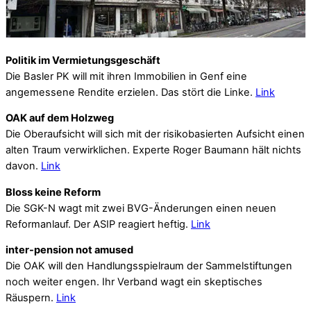
Politik im Vermietungsgeschäft
Die Basler PK will mit ihren Immobilien in Genf eine
angemessene Rendite erzielen. Das stört die Linke.
Link
OAK auf dem Holzweg
Die Oberaufsicht will sich mit der risikobasierten Aufsicht einen
alten Traum verwirklichen. Experte Roger Baumann hält nichts
davon.
Link
Bloss keine Reform
Die SGK-N wagt mit zwei BVG-Änderungen einen neuen
Reformanlauf. Der ASIP reagiert heftig.
Link
inter-pension not amused
Die OAK will den Handlungsspielraum der Sammelstiftungen
noch weiter engen. Ihr Verband wagt ein skeptisches
Räuspern.
Link