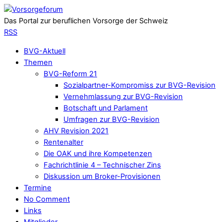
Das Portal zur beruflichen Vorsorge der Schweiz
RSS
BVG-Aktuell
Themen
BVG-Reform 21
Sozialpartner-Kompromiss zur BVG-Revision
Vernehmlassung zur BVG-Revision
Botschaft und Parlament
Umfragen zur BVG-Revision
AHV Revision 2021
Rentenalter
Die OAK und ihre Kompetenzen
Fachrichtlinie 4 – Technischer Zins
Diskussion um Broker-Provisionen
Termine
No Comment
Links
Mitglieder