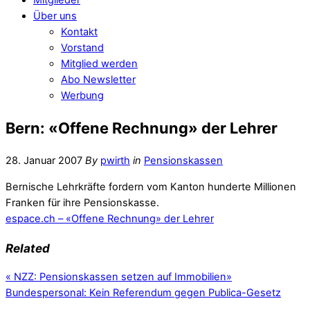
Über uns
Kontakt
Vorstand
Mitglied werden
Abo Newsletter
Werbung
Bern: «Offene Rechnung» der Lehrer
28. Januar 2007
By
pwirth
in
Pensionskassen
Bernische Lehrkräfte fordern vom Kanton hunderte Millionen
Franken für ihre Pensionskasse.
espace.ch – «Offene Rechnung» der Lehrer
Related
«
NZZ: Pensionskassen setzen auf Immobilien
»
Bundespersonal: Kein Referendum gegen Publica-Gesetz