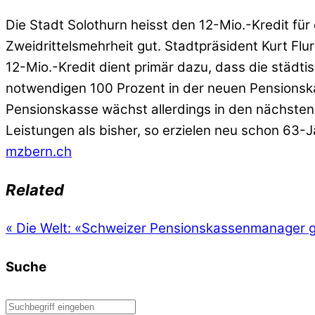
Die Stadt Solothurn heisst den 12-Mio.-Kredit fü
Zweidrittelsmehrheit gut. Stadtpräsident Kurt Flu
12-Mio.-Kredit dient primär dazu, dass die städt
notwendigen 100 Prozent in der neuen Pensionska
Pensionskasse wächst allerdings in den nächsten J
Leistungen als bisher, so erzielen neu schon 63-J
mzbern.ch
Related
«
Die Welt: «Schweizer Pensionskassenmanager g
Suche