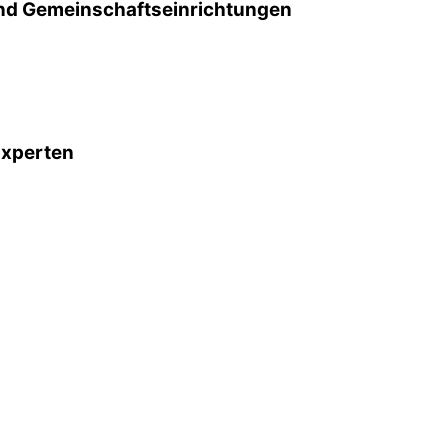
d Gemeinschafts­einrichtungen
Experten