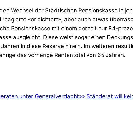
r den Wechsel der Städtischen Pensionskasse in je
ri reagierte «erleichtert», aber auch etwas überra
ische Pensionskasse mit einem derzeit nur 84-proz
sse ausgleicht. Diese weist sogar einen Deckungsg
ahren in diese Reserve hinein. Im weiteren result
ährige das vorherige Rententotal von 65 Jahren.
eraten unter Generalverdacht»
»
Ständerat will ke