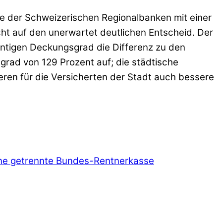
ne der Schweizerischen Regionalbanken mit einer
scht auf den unerwartet deutlichen Entscheid. Der
entigen Deckungsgrad die Differenz zu den
rad von 129 Prozent auf; die städtische
ieren für die Versicherten der Stadt auch bessere
ine getrennte Bundes-Rentnerkasse