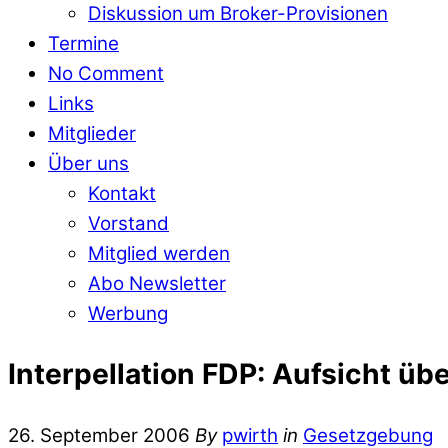
Diskussion um Broker-Provisionen
Termine
No Comment
Links
Mitglieder
Über uns
Kontakt
Vorstand
Mitglied werden
Abo Newsletter
Werbung
Interpellation FDP: Aufsicht ü
26. September 2006
By
pwirth
in
Gesetzgebung