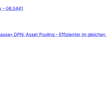
k – 06.3441
kasse
»
DPN: Asset Pooling – Effizienter im gleichen