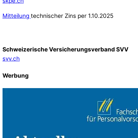
skpe.ch
Mitteilung
technischer Zins per 1.10.2025
Schweizerische Versicherungsverband SVV
svv.ch
Werbung