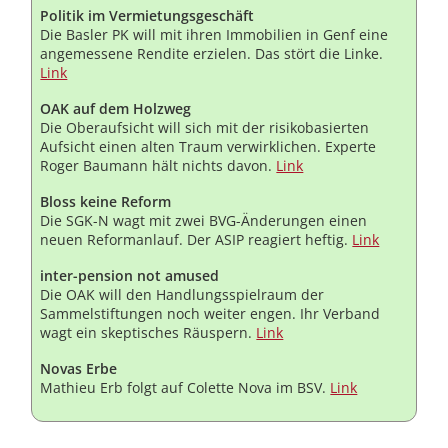
Politik im Vermietungsgeschäft
Die Basler PK will mit ihren Immobilien in Genf eine
angemessene Rendite erzielen. Das stört die Linke.
Link
OAK auf dem Holzweg
Die Oberaufsicht will sich mit der risikobasierten
Aufsicht einen alten Traum verwirklichen. Experte
Roger Baumann hält nichts davon.
Link
Bloss keine Reform
Die SGK-N wagt mit zwei BVG-Änderungen einen
neuen Reformanlauf. Der ASIP reagiert heftig.
Link
inter-pension not amused
Die OAK will den Handlungsspielraum der
Sammelstiftungen noch weiter engen. Ihr Verband
wagt ein skeptisches Räuspern.
Link
Novas Erbe
Mathieu Erb folgt auf Colette Nova im BSV.
Link