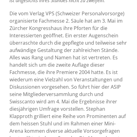
ist angesichts ihres Standes nicht zu zweifeln.
Die vom Verlag VPS (Schweizer Personalvorsorge)
organisierte Fachmesse 2. Säule hat am 3. Mai im
Zürcher Kongresshaus ihre Pforten für die
Interessierten geöffnet. Ein erster Augenschein
überraschte durch die gepflegte und teilweise sehr
aufwändige Gestaltung der zahlreichen Stände.
Alles was Rang und Namen hat ist vertreten. Es
handelt sich um die zweite Auflage dieser
Fachmesse, die ihre Premiere 2004 hatte. Es ist
wiederum eine Vielzahl von Veranstaltungen und
Diskussionen vorgesehen. So führt hier der ASIP
seine Mitgliederversammlung durch und
Swisscanto wird am 4. Mai die Ergebnisse ihrer
diesjährigen Umfrage vorstellen. Stephan
Klapproth grilliert eine Reihe von Prominenten auf
dem heissen Stuhl und im Rahmen einer Mini-
Arena kommen diverse aktuelle Vorsorgefragen