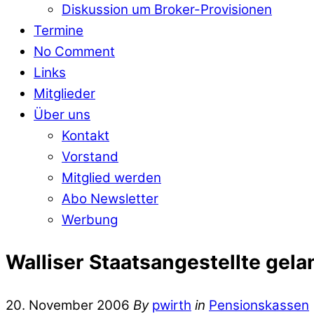
Diskussion um Broker-Provisionen
Termine
No Comment
Links
Mitglieder
Über uns
Kontakt
Vorstand
Mitglied werden
Abo Newsletter
Werbung
Walliser Staatsangestellte ge
20. November 2006
By
pwirth
in
Pensionskassen