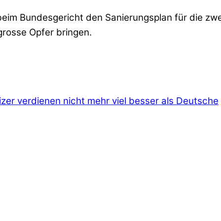
 beim Bundesgericht den Sanierungsplan für die zw
grosse Opfer bringen.
er verdienen nicht mehr viel besser als Deutsche