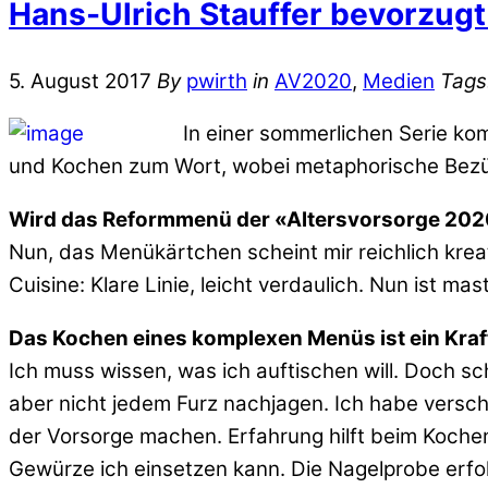
Hans-Ulrich Stauffer bevorzugt
5. August 2017
By
pwirth
in
AV2020
,
Medien
Tags
In einer sommerlichen Serie ko
und Kochen zum Wort, wobei metaphorische Bezü
Wird das Reformmenü der «Altersvorsorge 2020
Nun, das Menükärtchen scheint mir reichlich kreat
Cuisine: Klare Linie, leicht verdaulich. Nun ist ma
Das Kochen eines komplexen Menüs ist ein Kraft
Ich muss wissen, was ich auftischen will. Doch sc
aber nicht jedem Furz nachjagen. Ich habe versch
der Vorsorge machen. Erfahrung hilft beim Kochen
Gewürze ich einsetzen kann. Die Nagelprobe erfo