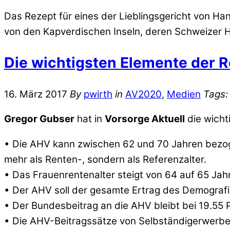
Das Rezept für eines der Lieblingsgericht von Ha
von den Kapverdischen Inseln, deren Schweizer Ho
Die wichtigsten Elemente der 
16. März 2017
By
pwirth
in
AV2020
,
Medien
Tags:
Gregor Gubser
hat in
Vorsorge Aktuell
die wicht
• Die AHV kann zwischen 62 und 70 Jahren bezogen w
mehr als Renten-, sondern als Referenzalter.
• Das Frauenrentenalter steigt von 64 auf 65 Jah
• Der AHV soll der gesamte Ertrag des Demograf
• Der Bundesbeitrag an die AHV bleibt bei 19.55 
• Die AHV-Beitragssätze von Selbständigerwerbe