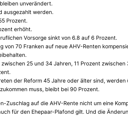
bleiben unverändert.
nd ausgezahlt werden.
55 Prozent.
ozent erhöht.
uflichen Vorsorge sinkt von 6.8 auf 6 Prozent.
ag von 70 Franken auf neue AHV-Renten kompensie
eibehalten.
nt zwischen 25 und 34 Jahren, 11 Prozent zwischen
zent.
treten der Reform 45 Jahre oder älter sind, werde
 zukommen muss, bleibt bei 90 Prozent.
ken-Zuschlag auf die AHV-Rente nicht um eine Ko
uch für den Ehepaar-Plafond gilt. Und die Änderu