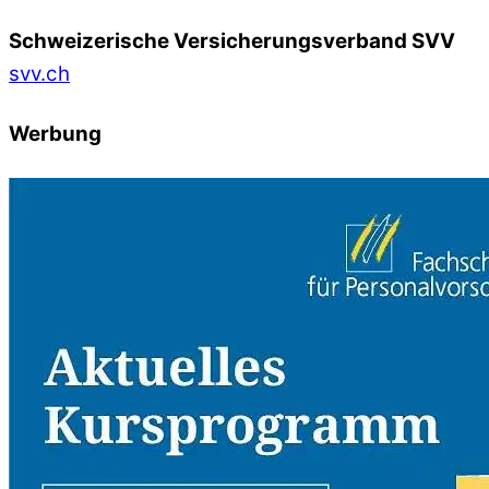
Schweizerische Versicherungsverband SVV
svv.ch
Werbung