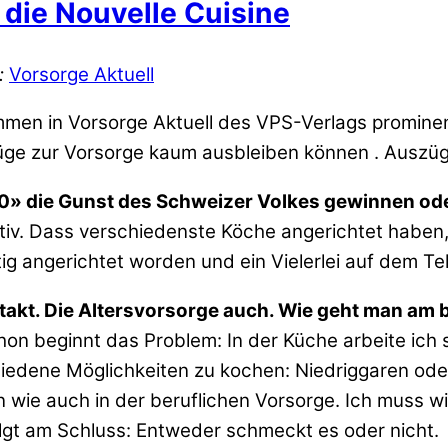
 die Nouvelle Cuisine
:
Vorsorge Aktuell
mmen in Vorsorge Aktuell des VPS-Verlags prominen
ge zur Vorsorge kaum ausbleiben können . Auszüg
» die Gunst des Schweizer Volkes gewinnen oder
iv. Dass verschiedenste Köche angerichtet haben, i
stig angerichtet worden und ein Vielerlei auf dem Te
akt. Die Altersvorsorge auch. Wie geht man am b
hon beginnt das Problem: In der Küche arbeite ich s
iedene Möglichkeiten zu kochen: Niedriggaren oder 
 wie auch in der beruflichen Vorsorge. Ich muss wi
lgt am Schluss: Entweder schmeckt es oder nicht.