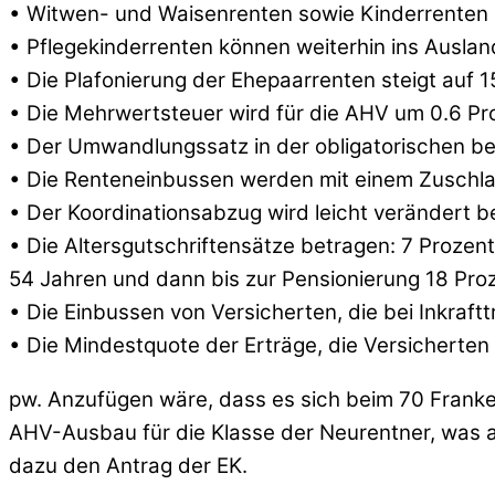
• Witwen- und Waisenrenten sowie Kinderrenten 
• Pflegekinderrenten können weiterhin ins Ausla
• Die Plafonierung der Ehepaarrenten steigt auf 1
• Die Mehrwertsteuer wird für die AHV um 0.6 Pr
• Der Umwandlungssatz in der obligatorischen ber
• Die Renteneinbussen werden mit einem Zuschl
• Der Koordinationsabzug wird leicht verändert b
• Die Altersgutschriftensätze betragen: 7 Proze
54 Jahren und dann bis zur Pensionierung 18 Pro
• Die Einbussen von Versicherten, die bei Inkraft
• Die Mindestquote der Erträge, die Versicherten
pw. Anzufügen wäre, dass es sich beim 70 Fran
AHV-Ausbau für die Klasse der Neurentner, was a
dazu den Antrag der EK.