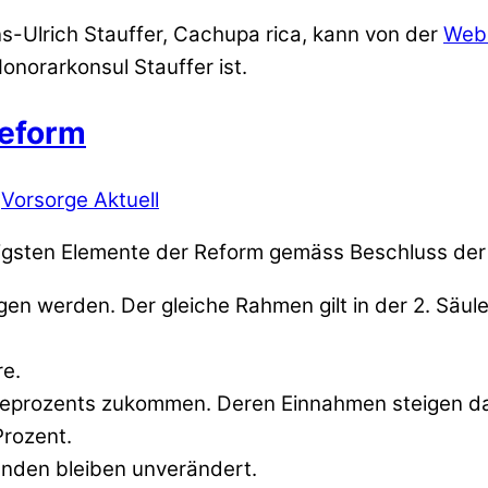
ns-Ulrich Stauffer, Cachupa rica, kann von der
Web
norarkonsul Stauffer ist.
Reform
Vorsorge Aktuell
igsten Elemente der Reform gemäss Beschluss der
erden. Der gleiche Rahmen gilt in der 2. Säule. Weil
re.
ieprozents zukommen. Deren Einnahmen steigen d
Prozent.
nden bleiben unverändert.