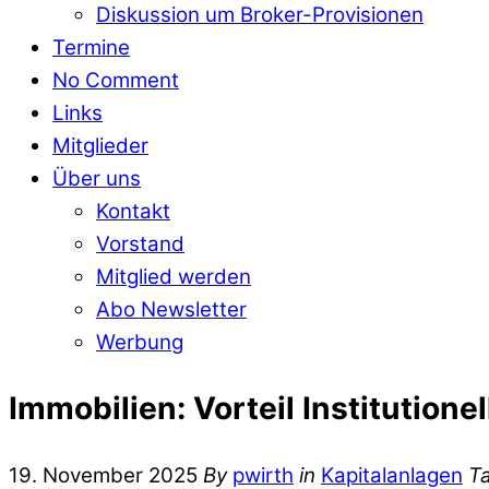
Diskussion um Broker-Provisionen
Termine
No Comment
Links
Mitglieder
Über uns
Kontakt
Vorstand
Mitglied werden
Abo Newsletter
Werbung
Immobilien: Vorteil Institutionel
19. November 2025
By
pwirth
in
Kapitalanlagen
T