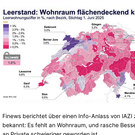
Finews berichtet über einen Info-Anlass von IAZI
bekannt: Es fehlt an Wohnraum, und rasche Besserun
an Private schwieriger geworden ist.