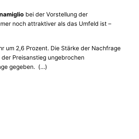
namiglio
bei der Vorstellung der
er noch attraktiver als das Umfeld ist –
r um 2,6 Prozent. Die Stärke der Nachfrage
n der Preisanstieg ungebrochen
änge gegeben. (…)