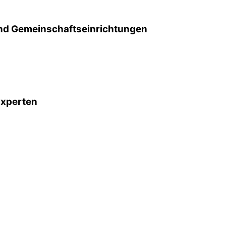
d Gemeinschafts­einrichtungen
Experten