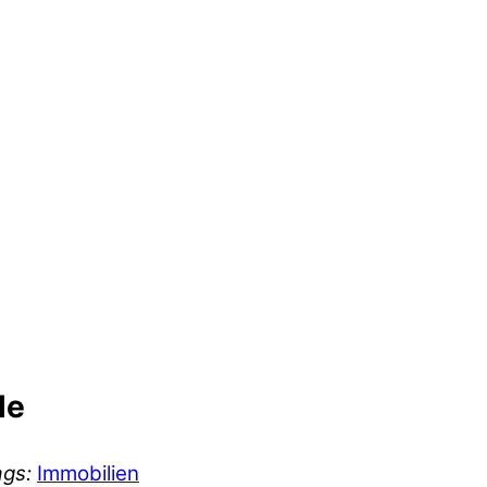
le
ags:
Immobilien