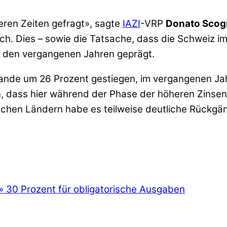
eren Zeiten gefragt», sagte
IAZI
-VRP
Donato Scog
h. Dies – sowie die Tatsache, dass die Schweiz imm
n den vergangenen Jahren geprägt.
ande um 26 Prozent gestiegen, im vergangenen Jah
n, dass hier während der Phase der höheren Zinse
ischen Ländern habe es teilweise deutliche Rückg
»
30 Prozent für obligatorische Ausgaben