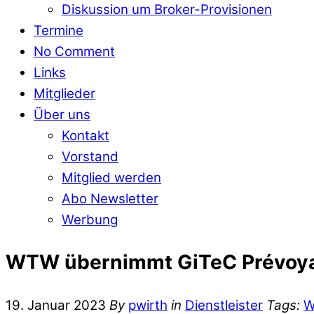
Diskussion um Broker-Provisionen
Termine
No Comment
Links
Mitglieder
Über uns
Kontakt
Vorstand
Mitglied werden
Abo Newsletter
Werbung
WTW übernimmt GiTeC Prévoy
19. Januar 2023
By
pwirth
in
Dienstleister
Tags: