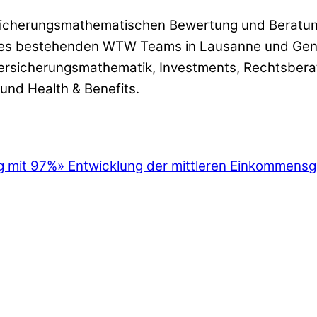
versicherungsmathematischen Bewertung und Berat
l des bestehenden WTW Teams in Lausanne und Gen
ersicherungsmathematik, Investments, Rechtsbera
und Health & Benefits.
g mit 97%
»
Entwicklung der mittleren Einkommens