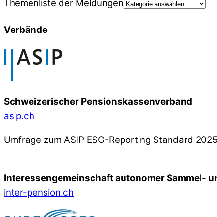
Themenliste der Meldungen
Verbände
Schweizerischer Pensionskassenverband
asip.ch
Umfrage zum ASIP ESG-Reporting Standard 202
Interessengemeinschaft autonomer Sammel- un
inter-pension.ch