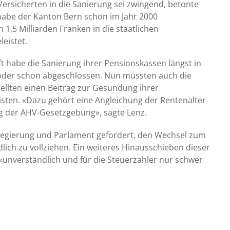
ersicherten in die Sanierung sei zwingend, betonte
 habe der Kanton Bern schon im Jahr 2000
 1,5 Milliarden Franken in die staatlichen
eistet.
ft habe die Sanierung ihrer Pensionskassen längst in
 oder schon abgeschlossen. Nun müssten auch die
ellten einen Beitrag zur Gesundung ihrer
isten. «Dazu gehört eine Angleichung der Rentenalter
 der AHV-Gesetzgebung», sagte Lenz.
Regierung und Parlament gefordert, den Wechsel zum
lich zu vollziehen. Ein weiteres Hinausschieben dieser
nverständlich und für die Steuerzahler nur schwer