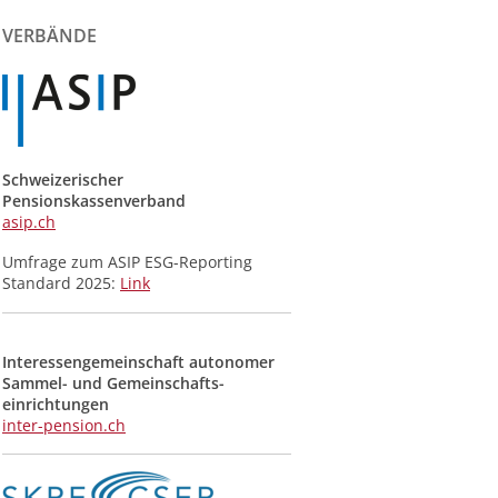
der
Meldungen
VERBÄNDE
Schweizerischer
Pensionskassenverband
asip.ch
Umfrage zum ASIP ESG-Reporting
Standard 2025:
Link
Interessengemeinschaft autonomer
Sammel- und Gemeinschafts­
einrichtungen
inter-pension.ch