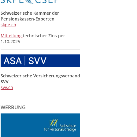
Schweizerische Kammer der
Pensionskassen-Experten
skpe.ch
Mitteilung
technischer Zins per
1.10.2025
Schweizerische Versicherungsverband
SVV
svv.ch
WERBUNG