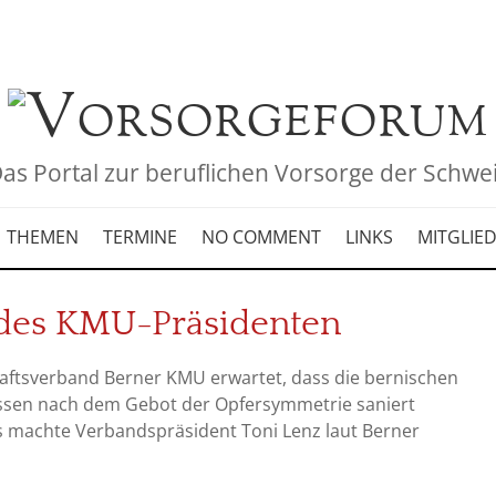
as Portal zur beruflichen Vorsorge der Schwe
THEMEN
TERMINE
NO COMMENT
LINKS
MITGLIE
 des KMU-Präsidenten
aftsverband Berner KMU erwartet, dass die bernischen
ssen nach dem Gebot der Opfersymmetrie saniert
 machte Verbandspräsident Toni Lenz laut Berner