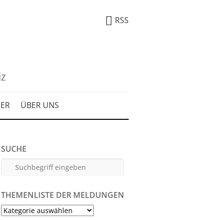
RSS
iz
DER
ÜBER UNS
SUCHE
THEMENLISTE DER MELDUNGEN
Themenliste