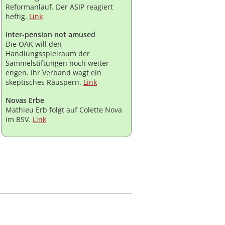
Reformanlauf. Der ASIP reagiert
heftig.
Link
inter-pension not amused
Die OAK will den
Handlungsspielraum der
Sammelstiftungen noch weiter
engen. Ihr Verband wagt ein
skeptisches Räuspern.
Link
Novas Erbe
Mathieu Erb folgt auf Colette Nova
im BSV.
Link