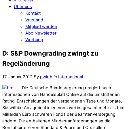
Über uns
Kontakt
Vorstand
Mitglied werden
Abo Newsletter
Werbung
D: S&P Downgrading zwingt zu
Regeländerung
17. Januar 2012
By
pwirth
in
International
Die Deutsche Bundesregierung reagiert nach
Informationen von Handelsblatt Online auf die umstrittenen
Rating-Entscheidungen der vergangenen Tage und Monate.
Sie will die Anlagerichtlinien von zwei insgesamt mehr als fünf
Milliarden Euro schweren Fonds der Beamtenversorgung
ändern. Die enthaltenen Mindestanforderungen an die
Bonitätsurteile von Standard & Poor’s und Co. sollen