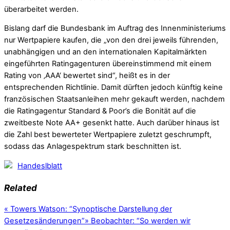
überarbeitet werden.
Bislang darf die Bundesbank im Auftrag des Innenministeriums
nur Wertpapiere kaufen, die „von den drei jeweils führenden,
unabhängigen und an den internationalen Kapitalmärkten
eingeführten Ratingagenturen übereinstimmend mit einem
Rating von ‚AAA‘ bewertet sind“, heißt es in der
entsprechenden Richtlinie. Damit dürften jedoch künftig keine
französischen Staatsanleihen mehr gekauft werden, nachdem
die Ratingagentur Standard & Poor’s die Bonität auf die
zweitbeste Note AA+ gesenkt hatte. Auch darüber hinaus ist
die Zahl best bewerteter Wertpapiere zuletzt geschrumpft,
sodass das Anlagespektrum stark beschnitten ist.
Handeslblatt
Related
«
Towers Watson: “Synoptische Darstellung der
Gesetzesänderungen”
»
Beobachter: “So werden wir