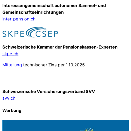
Interessengemeinschaft autonomer Sammel- und
Gemeinschafts­einrichtungen
inter-pension.ch
Schweizerische Kammer der Pensionskassen-Experten
skpe.ch
Mitteilung
technischer Zins per 1.10.2025
Schweizerische Versicherungsverband SVV
svv.ch
Werbung