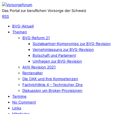
Das Portal zur beruflichen Vorsorge der Schweiz
RSS
BVG-Aktuell
Themen
BVG-Reform 21
Sozialpartner-Kompromiss zur BVG-Revision
Vernehmlassung zur BVG-Revision
Botschaft und Parlament
Umfragen zur BVG-Revision
AHV Revision 2021
Rentenalter
Die OAK und ihre Kompetenzen
Fachrichtlinie 4 – Technischer Zins
Diskussion um Broker-Provisionen
Termine
No Comment
Links
Mitglieder