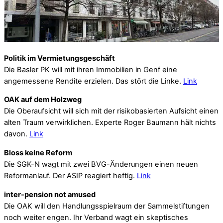
Politik im Vermietungsgeschäft
Die Basler PK will mit ihren Immobilien in Genf eine
angemessene Rendite erzielen. Das stört die Linke.
Link
OAK auf dem Holzweg
Die Oberaufsicht will sich mit der risikobasierten Aufsicht einen
alten Traum verwirklichen. Experte Roger Baumann hält nichts
davon.
Link
Bloss keine Reform
Die SGK-N wagt mit zwei BVG-Änderungen einen neuen
Reformanlauf. Der ASIP reagiert heftig.
Link
inter-pension not amused
Die OAK will den Handlungsspielraum der Sammelstiftungen
noch weiter engen. Ihr Verband wagt ein skeptisches