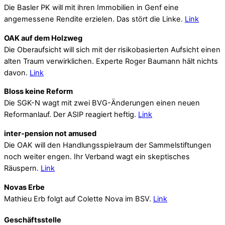
Die Basler PK will mit ihren Immobilien in Genf eine
angemessene Rendite erzielen. Das stört die Linke.
Link
OAK auf dem Holzweg
Die Oberaufsicht will sich mit der risikobasierten Aufsicht einen
alten Traum verwirklichen. Experte Roger Baumann hält nichts
davon.
Link
Bloss keine Reform
Die SGK-N wagt mit zwei BVG-Änderungen einen neuen
Reformanlauf. Der ASIP reagiert heftig.
Link
inter-pension not amused
Die OAK will den Handlungsspielraum der Sammelstiftungen
noch weiter engen. Ihr Verband wagt ein skeptisches
Räuspern.
Link
Novas Erbe
Mathieu Erb folgt auf Colette Nova im BSV.
Link
Geschäftsstelle