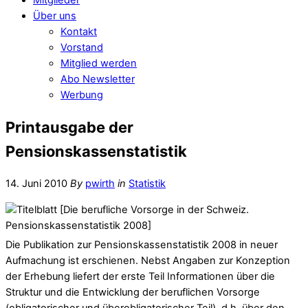
Über uns
Kontakt
Vorstand
Mitglied werden
Abo Newsletter
Werbung
Printausgabe der
Pensionskassenstatistik
14. Juni 2010
By
pwirth
in
Statistik
Die Publikation zur Pensionskassenstatistik 2008 in neuer
Aufmachung ist erschienen. Nebst Angaben zur Konzeption
der Erhebung liefert der erste Teil Informationen über die
Struktur und die Entwicklung der beruflichen Vorsorge
(obligatorischer und überobligatorischer Teil), d.h. über den