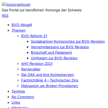
Das Portal zur beruflichen Vorsorge der Schweiz
RSS
BVG-Aktuell
Themen
BVG-Reform 21
Sozialpartner-Kompromiss zur BVG-Revision
Vernehmlassung zur BVG-Revision
Botschaft und Parlament
Umfragen zur BVG-Revision
AHV Revision 2021
Rentenalter
Die OAK und ihre Kompetenzen
Fachrichtlinie 4 – Technischer Zins
Diskussion um Broker-Provisionen
Termine
No Comment
Links
Mitglieder