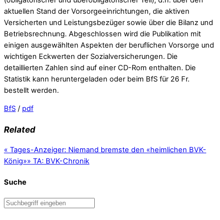
aktuellen Stand der Vorsorgeeinrichtungen, die ak­tiven
Versicherten und Leistungsbezüger sowie über die Bilanz und
Betriebsrechnung. Abgeschlossen wird die Publikation mit
einigen aus­gewählten Aspekten der beruflichen Vorsorge und
wichtigen Eckwerten der Sozialversicherungen. Die
detaillierten Zahlen sind auf einer CD-Rom enthalten. Die
Statistik kann heruntergeladen oder beim BfS für 26 Fr.
bestellt werden.
BfS
/
pdf
Related
«
Tages-Anzeiger: Niemand bremste den «heimlichen BVK-
König»
»
TA: BVK-Chronik
Suche