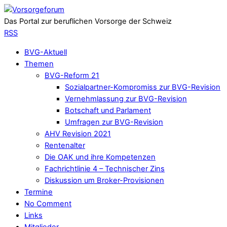
Das Portal zur beruflichen Vorsorge der Schweiz
RSS
BVG-Aktuell
Themen
BVG-Reform 21
Sozialpartner-Kompromiss zur BVG-Revision
Vernehmlassung zur BVG-Revision
Botschaft und Parlament
Umfragen zur BVG-Revision
AHV Revision 2021
Rentenalter
Die OAK und ihre Kompetenzen
Fachrichtlinie 4 – Technischer Zins
Diskussion um Broker-Provisionen
Termine
No Comment
Links
Mitglieder