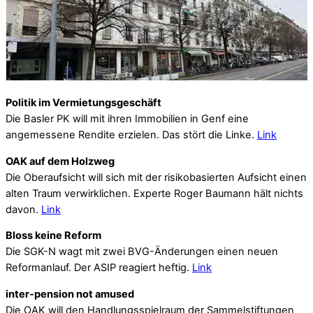
Politik im Vermietungsgeschäft
Die Basler PK will mit ihren Immobilien in Genf eine
angemessene Rendite erzielen. Das stört die Linke.
Link
OAK auf dem Holzweg
Die Oberaufsicht will sich mit der risikobasierten Aufsicht einen
alten Traum verwirklichen. Experte Roger Baumann hält nichts
davon.
Link
Bloss keine Reform
Die SGK-N wagt mit zwei BVG-Änderungen einen neuen
Reformanlauf. Der ASIP reagiert heftig.
Link
inter-pension not amused
Die OAK will den Handlungsspielraum der Sammelstiftungen