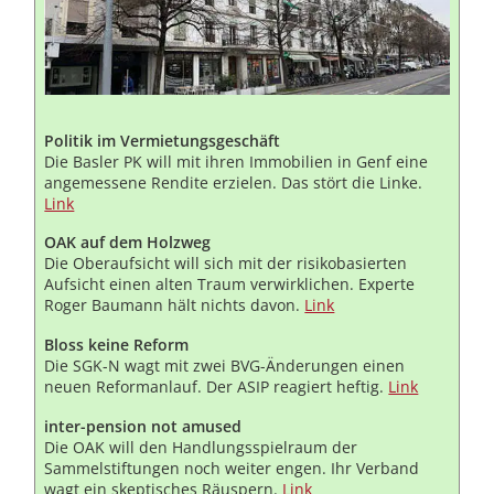
Politik im Vermietungsgeschäft
Die Basler PK will mit ihren Immobilien in Genf eine
angemessene Rendite erzielen. Das stört die Linke.
Link
OAK auf dem Holzweg
Die Oberaufsicht will sich mit der risikobasierten
Aufsicht einen alten Traum verwirklichen. Experte
Roger Baumann hält nichts davon.
Link
Bloss keine Reform
Die SGK-N wagt mit zwei BVG-Änderungen einen
neuen Reformanlauf. Der ASIP reagiert heftig.
Link
inter-pension not amused
Die OAK will den Handlungsspielraum der
Sammelstiftungen noch weiter engen. Ihr Verband
wagt ein skeptisches Räuspern.
Link