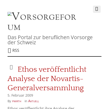
Das Portal zur beruflichen Vorsorge
der Schweiz
RSS
Ethos veröffentlicht
Analyse der Novartis-
Generalversammlung
5. Februar 2009
pwirth
Aktuell
By
in
Ethos veröffentlicht ihre Analyse der