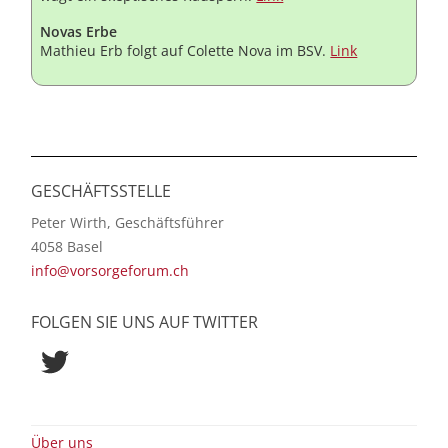
Novas Erbe
Mathieu Erb folgt auf Colette Nova im BSV.
Link
GESCHÄFTSSTELLE
Peter Wirth, Geschäftsführer
4058 Basel
info@vorsorgeforum.ch
FOLGEN SIE UNS AUF TWITTER
Twitter
Über uns