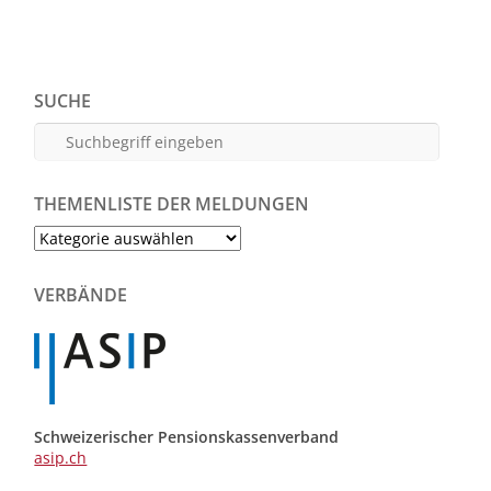
SUCHE
THEMENLISTE DER MELDUNGEN
Themenliste
der
Meldungen
VERBÄNDE
Schweizerischer Pensionskassenverband
asip.ch