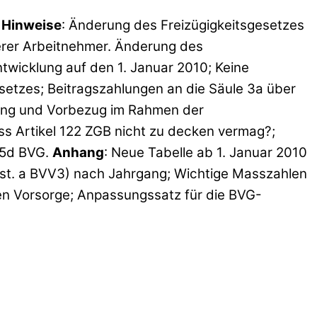
:
Hinweise
: Änderung des Freizügigkeitsgesetzes
lterer Arbeitnehmer. Änderung des
twicklung auf den 1. Januar 2010; Keine
setzes; Beitragszahlungen an die Säule 3a über
idung und Vorbezug im Rahmen der
s Artikel 122 ZGB nicht zu decken vermag?;
65d BVG.
Anhang
: Neue Tabelle ab 1. Januar 2010
Bst. a BVV3) nach Jahrgang; Wichtige Masszahlen
en Vorsorge; Anpassungssatz für die BVG-