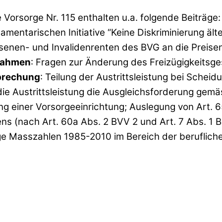
 Vorsorge Nr. 115 enthalten u.a. folgende Beiträge
lamentarischen Initiative “Keine Diskriminierung ä
senen- und Invalidenrenten des BVG an die Preisen
nahmen
: Fragen zur Änderung des Freizügigkeitsge
prechung
: Teilung der Austrittsleistung bei Sche
 Austrittsleistung die Ausgleichsforderung gemäs
ng einer Vorsorgeeinrichtung; Auslegung von Art. 
s (nach Art. 60a Abs. 2 BVV 2 und Art. 7 Abs. 1 
ige Masszahlen 1985-2010 im Bereich der beruflich