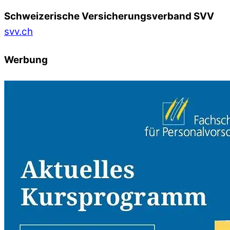
Schweizerische Versicherungsverband SVV
svv.ch
Werbung