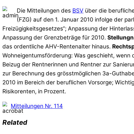
Die Mitteilungen des
BSV
über die berufliche
(FZG) auf den 1. Januar 2010 infolge der par
Freizügigkeitsgesetzes“; Anpassung der Hinterlas
Anpassung der Grenzbeträge für 2010.
Stellung
das ordentliche AHV-Rentenalter hinaus.
Rechts
Wohneigentumsförderung: Was geschieht, wenn die
Beizug der Rentnerinnen und Rentner zur Sanieru
zur Berechnung des grösstmöglichen 3a-Guthaben
2010 im Bereich der beruflichen Vorsorge; Wicht
Risikorenten, in Prozent.
Mitteilungen Nr. 114
Related