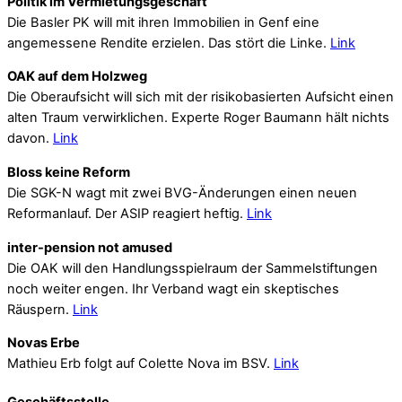
Politik im Vermietungsgeschäft
Die Basler PK will mit ihren Immobilien in Genf eine
angemessene Rendite erzielen. Das stört die Linke.
Link
OAK auf dem Holzweg
Die Oberaufsicht will sich mit der risikobasierten Aufsicht einen
alten Traum verwirklichen. Experte Roger Baumann hält nichts
davon.
Link
Bloss keine Reform
Die SGK-N wagt mit zwei BVG-Änderungen einen neuen
Reformanlauf. Der ASIP reagiert heftig.
Link
inter-pension not amused
Die OAK will den Handlungsspielraum der Sammelstiftungen
noch weiter engen. Ihr Verband wagt ein skeptisches
Räuspern.
Link
Novas Erbe
Mathieu Erb folgt auf Colette Nova im BSV.
Link
Geschäftsstelle