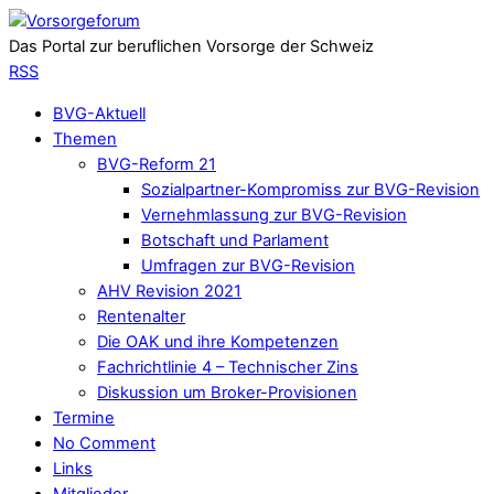
Das Portal zur beruflichen Vorsorge der Schweiz
RSS
BVG-Aktuell
Themen
BVG-Reform 21
Sozialpartner-Kompromiss zur BVG-Revision
Vernehmlassung zur BVG-Revision
Botschaft und Parlament
Umfragen zur BVG-Revision
AHV Revision 2021
Rentenalter
Die OAK und ihre Kompetenzen
Fachrichtlinie 4 – Technischer Zins
Diskussion um Broker-Provisionen
Termine
No Comment
Links
Mitglieder