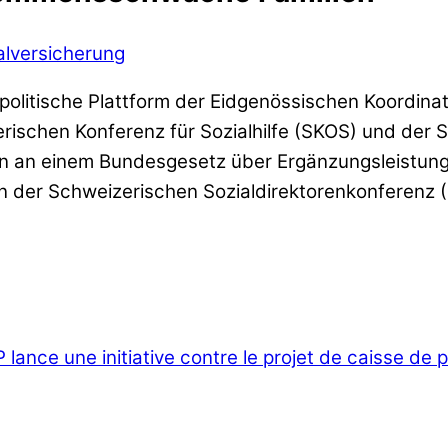
alversicherung
ienpolitische Plattform der Eidgenössischen Koordin
ischen Konferenz für Sozialhilfe (SKOS) und der Städ
iten an einem Bundesgesetz über Ergänzungsleistu
on der Schweizerischen Sozialdirektorenkonferenz 
lance une initiative contre le projet de caisse de 