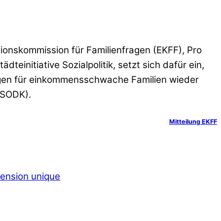
ationskommission für Familienfragen (EKFF), Pro
teinitiative Sozialpolitik, setzt sich dafür ein,
ngen für einkommensschwache Familien wieder
(SODK).
Mitteilung EKFF
pension unique