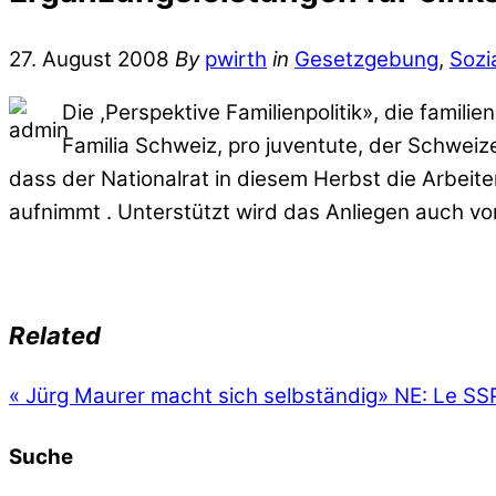
27. August 2008
By
pwirth
in
Gesetzgebung
,
Sozi
Die ,Perspektive Familienpolitik», die famil
Familia Schweiz, pro juventute, der Schweizer
dass der Nationalrat in diesem Herbst die Arbe
aufnimmt . Unterstützt wird das Anliegen auch v
Related
«
Jürg Maurer macht sich selbständig
»
NE: Le SSP 
Suche