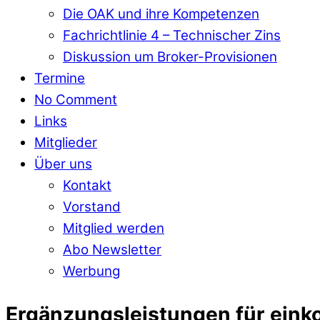
Die OAK und ihre Kompetenzen
Fachrichtlinie 4 – Technischer Zins
Diskussion um Broker-Provisionen
Termine
No Comment
Links
Mitglieder
Über uns
Kontakt
Vorstand
Mitglied werden
Abo Newsletter
Werbung
Ergänzungsleistungen für ein