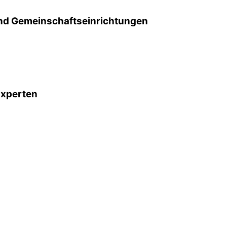
d Gemeinschafts­einrichtungen
Experten