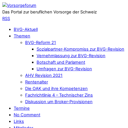
Das Portal zur beruflichen Vorsorge der Schweiz
RSS
BVG-Aktuell
Themen
BVG-Reform 21
Sozialpartner-Kompromiss zur BVG-Revision
Vernehmlassung zur BVG-Revision
Botschaft und Parlament
Umfragen zur BVG-Revision
AHV Revision 2021
Rentenalter
Die OAK und ihre Kompetenzen
Fachrichtlinie 4 – Technischer Zins
Diskussion um Broker-Provisionen
Termine
No Comment
Links
Mitglieder