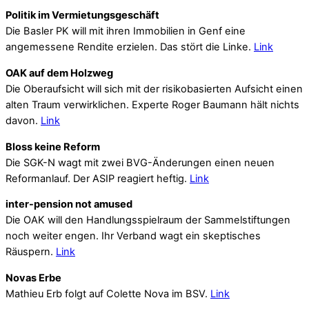
Politik im Vermietungsgeschäft
Die Basler PK will mit ihren Immobilien in Genf eine
angemessene Rendite erzielen. Das stört die Linke.
Link
OAK auf dem Holzweg
Die Oberaufsicht will sich mit der risikobasierten Aufsicht einen
alten Traum verwirklichen. Experte Roger Baumann hält nichts
davon.
Link
Bloss keine Reform
Die SGK-N wagt mit zwei BVG-Änderungen einen neuen
Reformanlauf. Der ASIP reagiert heftig.
Link
inter-pension not amused
Die OAK will den Handlungsspielraum der Sammelstiftungen
noch weiter engen. Ihr Verband wagt ein skeptisches
Räuspern.
Link
Novas Erbe
Mathieu Erb folgt auf Colette Nova im BSV.
Link