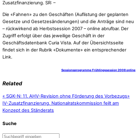
Zusatzfinanzierung. SR: –
Die «Fahnen» zu den Geschäften (Auflistung der geplanten
Gesetze und Gesetzesänderungen) und die Anträge sind neu
– rückwirkend ab Herbstsession 2007 – online abrufbar. Der
Zugriff erfolgt über das jeweilige Geschäft in der
Geschäftsdatenbank Curia Vista. Auf der Übersichtsseite
findet sich in der Rubrik «Dokumente» ein entsprechender
Link.
Sessionsprogramme Frühlingssession 2008 online
Related
«
SGK-N: 11. AHV-Revision ohne Förderung des Vorbezugs
»
IV-Zusatzfinanzierung. Nationalratskommission feilt am
Konzept des Ständerats
Suche