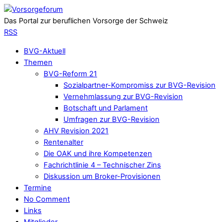
Das Portal zur beruflichen Vorsorge der Schweiz
RSS
BVG-Aktuell
Themen
BVG-Reform 21
Sozialpartner-Kompromiss zur BVG-Revision
Vernehmlassung zur BVG-Revision
Botschaft und Parlament
Umfragen zur BVG-Revision
AHV Revision 2021
Rentenalter
Die OAK und ihre Kompetenzen
Fachrichtlinie 4 – Technischer Zins
Diskussion um Broker-Provisionen
Termine
No Comment
Links
Mitglieder