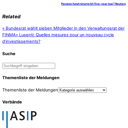
Pension fund returns hit five-year low | Reuters
Related
«
Bundesrat wählt sieben Mitglieder in den Verwaltungsrat der
FINMA
»
Lusenti: Quelles mesures pour un nouveau cycle
d’investissements?
Suche
Themenliste der Meldungen
Themenliste der Meldungen
Verbände