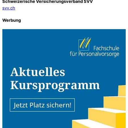
Schweizerische Versicherungsverband SVV
svv.ch
Werbung