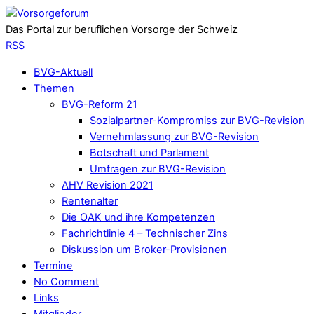
Das Portal zur beruflichen Vorsorge der Schweiz
RSS
BVG-Aktuell
Themen
BVG-Reform 21
Sozialpartner-Kompromiss zur BVG-Revision
Vernehmlassung zur BVG-Revision
Botschaft und Parlament
Umfragen zur BVG-Revision
AHV Revision 2021
Rentenalter
Die OAK und ihre Kompetenzen
Fachrichtlinie 4 – Technischer Zins
Diskussion um Broker-Provisionen
Termine
No Comment
Links
Mitglieder