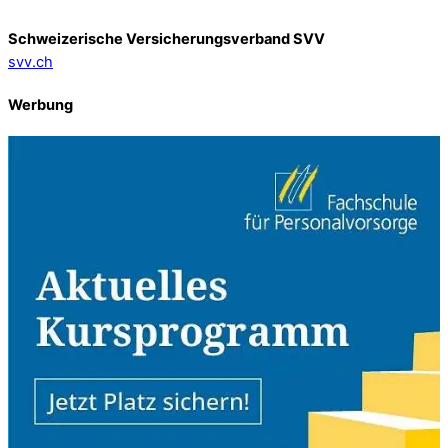
Schweizerische Versicherungsverband SVV
svv.ch
Werbung