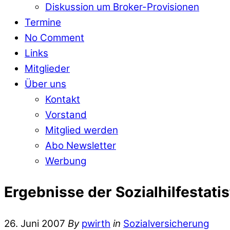
Diskussion um Broker-Provisionen
Termine
No Comment
Links
Mitglieder
Über uns
Kontakt
Vorstand
Mitglied werden
Abo Newsletter
Werbung
Ergebnisse der Sozialhilfestati
26. Juni 2007
By
pwirth
in
Sozialversicherung