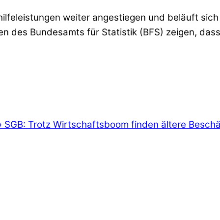
hilfeleistungen weiter angestiegen und beläuft sic
n des Bundesamts für Statistik (BFS) zeigen, dass
»
SGB: Trotz Wirtschaftsboom finden ältere Beschäf