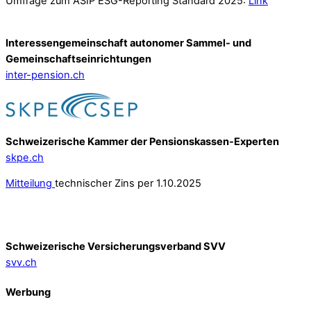
Umfrage zum ASIP ESG-Reporting Standard 2025:
Link
Interessengemeinschaft autonomer Sammel- und
Gemeinschafts­einrichtungen
inter-pension.ch
Schweizerische Kammer der Pensionskassen-Experten
skpe.ch
Mitteilung
technischer Zins per 1.10.2025
Schweizerische Versicherungsverband SVV
svv.ch
Werbung