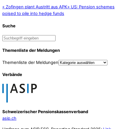
«
Zofingen plant Austritt aus APK
»
US: Pension schemes
poised to pile into hedge funds
Suche
Themenliste der Meldungen
Themenliste der Meldungen
Verbände
Schweizerischer Pensionskassenverband
asip.ch