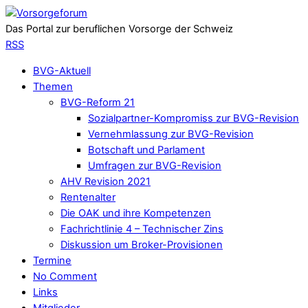
Das Portal zur beruflichen Vorsorge der Schweiz
RSS
BVG-Aktuell
Themen
BVG-Reform 21
Sozialpartner-Kompromiss zur BVG-Revision
Vernehmlassung zur BVG-Revision
Botschaft und Parlament
Umfragen zur BVG-Revision
AHV Revision 2021
Rentenalter
Die OAK und ihre Kompetenzen
Fachrichtlinie 4 – Technischer Zins
Diskussion um Broker-Provisionen
Termine
No Comment
Links
Mitglieder