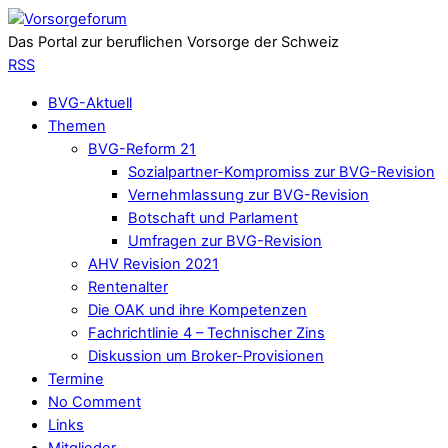
Das Portal zur beruflichen Vorsorge der Schweiz
RSS
BVG-Aktuell
Themen
BVG-Reform 21
Sozialpartner-Kompromiss zur BVG-Revision
Vernehmlassung zur BVG-Revision
Botschaft und Parlament
Umfragen zur BVG-Revision
AHV Revision 2021
Rentenalter
Die OAK und ihre Kompetenzen
Fachrichtlinie 4 – Technischer Zins
Diskussion um Broker-Provisionen
Termine
No Comment
Links
Mitglieder