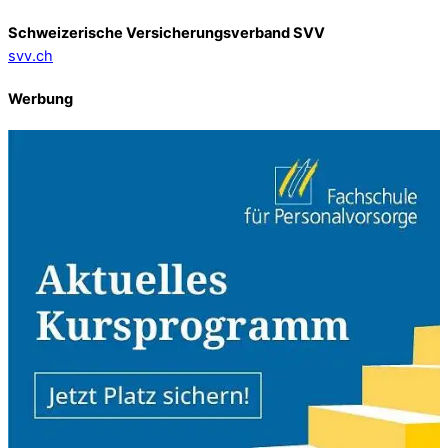
Schweizerische Versicherungsverband SVV
svv.ch
Werbung