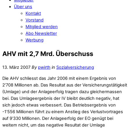
Über uns
Kontakt
Vorstand
Mitglied werden
Abo Newsletter
Werbung
AHV mit 2,7 Mrd. Überschuss
13. März 2007
By
pwirth
in
Sozialversicherung
Die AHV schliesst das Jahr 2006 mit einem Ergebnis von
2’708 Millionen ab. Das Resultat aus der Versicherungstätigkeit
(Umlage) und der Anlageerfolg tragen dazu gleichermassen
bei. Das Umlageergebnis der IV bleibt deutlich negativ, hat
sich jedoch etwas verbessert. Das Betriebsergebnis von
-1’556 Millionen führt zu einem Anstieg des Verlustvortrages
auf 9’330 Millionen. Der Anlageerfolg der EO genügt bei
weitem nicht, um das negative Resultat der Umlage