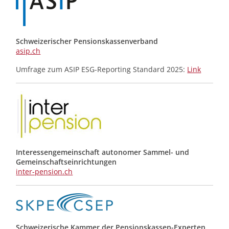
Schweizerischer Pensionskassenverband
asip.ch
Umfrage zum ASIP ESG-Reporting Standard 2025:
Link
Interessengemeinschaft autonomer Sammel- und
Gemeinschafts­einrichtungen
inter-pension.ch
Schweizerische Kammer der Pensionskassen-Experten