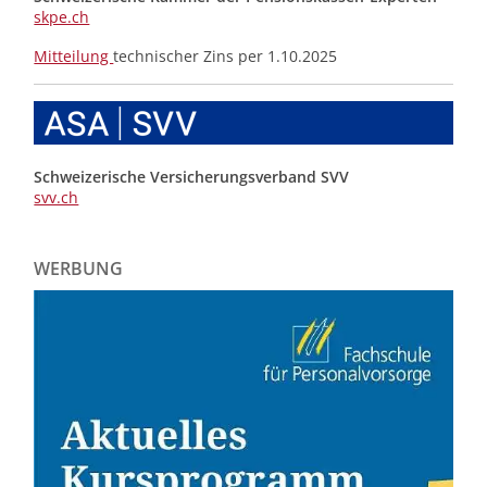
skpe.ch
Mitteilung
technischer Zins per 1.10.2025
Schweizerische Versicherungsverband SVV
svv.ch
WERBUNG