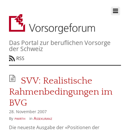
Das Portal zur beruflichen Vorsorge
der Schweiz
RSS
SVV: Realistische
Rahmenbedingungen im
BVG
28. November 2007
pwirth
Assekuranz
By
in
Die neueste Ausgabe der «Positionen der