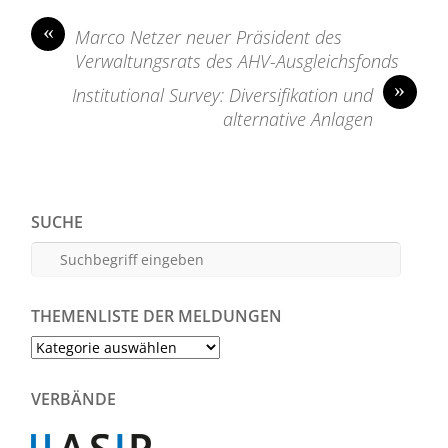
«
Marco Netzer neuer Präsident des
Verwaltungsrats des AHV-Ausgleichsfonds
»
Institutional Survey: Diversifikation und
alternative Anlagen
SUCHE
THEMENLISTE DER MELDUNGEN
Themenliste
der
Meldungen
VERBÄNDE