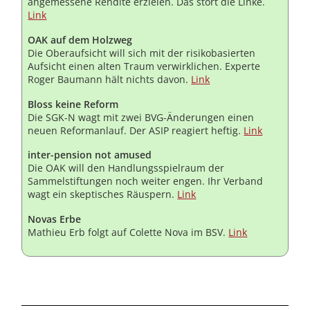
angemessene Rendite erzielen. Das stört die Linke.
Link
OAK auf dem Holzweg
Die Oberaufsicht will sich mit der risikobasierten
Aufsicht einen alten Traum verwirklichen. Experte
Roger Baumann hält nichts davon.
Link
Bloss keine Reform
Die SGK-N wagt mit zwei BVG-Änderungen einen
neuen Reformanlauf. Der ASIP reagiert heftig.
Link
inter-pension not amused
Die OAK will den Handlungsspielraum der
Sammelstiftungen noch weiter engen. Ihr Verband
wagt ein skeptisches Räuspern.
Link
Novas Erbe
Mathieu Erb folgt auf Colette Nova im BSV.
Link