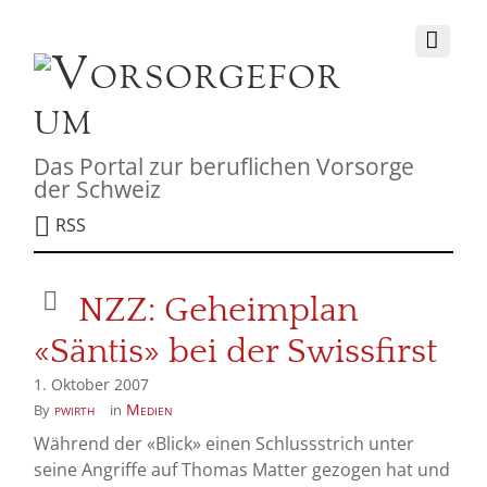
Das Portal zur beruflichen Vorsorge
der Schweiz
RSS
NZZ: Geheimplan
«Säntis» bei der Swissfirst
1. Oktober 2007
pwirth
Medien
By
in
Während der «Blick» einen Schlussstrich unter
seine Angriffe auf Thomas Matter gezogen hat und