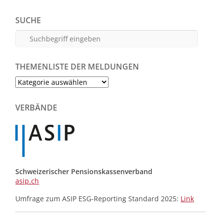
SUCHE
THEMENLISTE DER MELDUNGEN
Themenliste
der
Meldungen
VERBÄNDE
Schweizerischer Pensionskassenverband
asip.ch
Umfrage zum ASIP ESG-Reporting Standard 2025:
Link