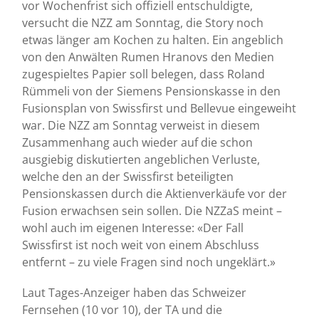
vor Wochenfrist sich offiziell entschuldigte,
versucht die NZZ am Sonntag, die Story noch
etwas länger am Kochen zu halten. Ein angeblich
von den Anwälten Rumen Hranovs den Medien
zugespieltes Papier soll belegen, dass Roland
Rümmeli von der Siemens Pensionskasse in den
Fusionsplan von Swissfirst und Bellevue eingeweiht
war. Die NZZ am Sonntag verweist in diesem
Zusammenhang auch wieder auf die schon
ausgiebig diskutierten angeblichen Verluste,
welche den an der Swissfirst beteiligten
Pensionskassen durch die Aktienverkäufe vor der
Fusion erwachsen sein sollen. Die NZZaS meint –
wohl auch im eigenen Interesse: «Der Fall
Swissfirst ist noch weit von einem Abschluss
entfernt – zu viele Fragen sind noch ungeklärt.»
Laut Tages-Anzeiger haben das Schweizer
Fernsehen (10 vor 10), der TA und die