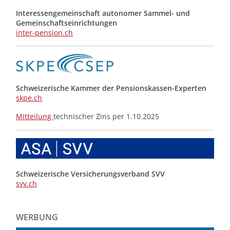
Interessengemeinschaft autonomer Sammel- und
Gemeinschafts­einrichtungen
inter-pension.ch
Schweizerische Kammer der Pensionskassen-Experten
skpe.ch
Mitteilung
technischer Zins per 1.10.2025
Schweizerische Versicherungsverband SVV
svv.ch
WERBUNG