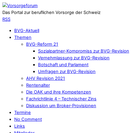
Das Portal zur beruflichen Vorsorge der Schweiz
RSS
BVG-Aktuell
Themen
BVG-Reform 21
Sozialpartner-Kompromiss zur BVG-Revision
Vernehmlassung zur BVG-Revision
Botschaft und Parlament
Umfragen zur BVG-Revision
AHV Revision 2021
Rentenalter
Die OAK und ihre Kompetenzen
Fachrichtlinie 4 – Technischer Zins
Diskussion um Broker-Provisionen
Termine
No Comment
Links
Mitglieder