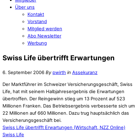
Über uns
Kontakt
Vorstand
Mitglied werden
Abo Newsletter
Werbung
Swiss Life übertrifft Erwartungen
6. September 2006
By
pwirth
in
Assekuranz
Der Marktführer im Schweizer Versicherungsgeschäft, Swiss
Life, hat mit seinem Halbjahresergebnis die Erwartungen
übertroffen. Der Reingewinn stieg um 13 Prozent auf 523
Millionen Franken. Das Betriebsergebnis verbesserte sich um
22 Millionen auf 660 Millionen. Dazu trug hauptsächlich das
Versicherungsgeschäft bei.
Swiss Life übertrifft Erwartungen (Wirtschaft, NZZ Online)
Swiss Life