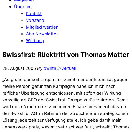
Über uns
Kontakt
Vorstand
Mitglied werden
Abo Newsletter
Werbung
Swissfirst: Rücktritt von Thomas Matter
28. August 2006
By
pwirth
in
Aktuell
„Aufgrund der seit langem mit zunehmender Intensität gegen
meine Person geführten Kampagne habe ich mich nach
reiflicher Überlegung entschlossen, mit sofortiger Wirkung
vorzeitig als CEO der Swissfirst-Gruppe zurückzutreten. Damit
wird mein Aktienpaket zum reinen Finanzinvestment, das ich
der Swissfirst AG im Rahmen der zu suchenden strategischen
Lösung jederzeit zur Verfügung stelle. Ich gebe damit mein
Lebenswerk preis, was mir sehr schwer fällt", schreibt Thomas