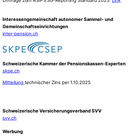
Umfrage zum ASIP ESG-Reporting Standard 2025:
Link
Interessengemeinschaft autonomer Sammel- und
Gemeinschafts­einrichtungen
inter-pension.ch
Schweizerische Kammer der Pensionskassen-Experten
skpe.ch
Mitteilung
technischer Zins per 1.10.2025
Schweizerische Versicherungsverband SVV
svv.ch
Werbung