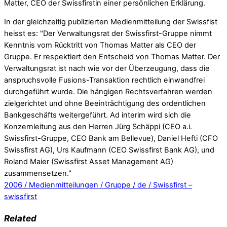
Matter, CEO der Swissfirstin einer persönlichen Erklärung.
In der gleichzeitig publizierten Medienmitteilung der Swissfist
heisst es: "Der Verwaltungsrat der Swissfirst-Gruppe nimmt
Kenntnis vom Rücktritt von Thomas Matter als CEO der
Gruppe. Er respektiert den Entscheid von Thomas Matter. Der
Verwaltungsrat ist nach wie vor der Überzeugung, dass die
anspruchsvolle Fusions-Transaktion rechtlich einwandfrei
durchgeführt wurde. Die hängigen Rechtsverfahren werden
zielgerichtet und ohne Beeinträchtigung des ordentlichen
Bankgeschäfts weitergeführt. Ad interim wird sich die
Konzernleitung aus den Herren Jürg Schäppi (CEO a.i.
Swissfirst-Gruppe, CEO Bank am Bellevue), Daniel Hefti (CFO
Swissfirst AG), Urs Kaufmann (CEO Swissfirst Bank AG), und
Roland Maier (Swissfirst Asset Management AG)
zusammensetzen."
2006 / Medienmitteilungen / Gruppe / de / Swissfirst –
swissfirst
Related