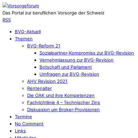
Das Portal zur beruflichen Vorsorge der Schweiz
RSS
BVG-Aktuell
Themen
BVG-Reform 21
Sozialpartner-Kompromiss zur BVG-Revision
Vernehmlassung zur BVG-Revision
Botschaft und Parlament
Umfragen zur BVG-Revision
AHV Revision 2021
Rentenalter
Die OAK und ihre Kompetenzen
Fachrichtlinie 4 – Technischer Zins
Diskussion um Broker-Provisionen
Termine
No Comment
Links
Mitglieder