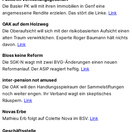
Die Basler PK will mit ihren Immobilien in Genf eine
angemessene Rendite erzielen. Das stört die Linke.
Link
OAK auf dem Holzweg
Die Oberaufsicht will sich mit der risikobasierten Aufsicht einen
alten Traum verwirklichen. Experte Roger Baumann hält nichts
davon.
Link
Bloss keine Reform
Die SGK-N wagt mit zwei BVG-Änderungen einen neuen
Reformanlauf. Der ASIP reagiert heftig.
Link
inter-pension not amused
Die OAK will den Handlungsspielraum der Sammelstiftungen
noch weiter engen. Ihr Verband wagt ein skeptisches
Räuspern.
Link
Novas Erbe
Mathieu Erb folgt auf Colette Nova im BSV.
Link
Geschäftsstelle