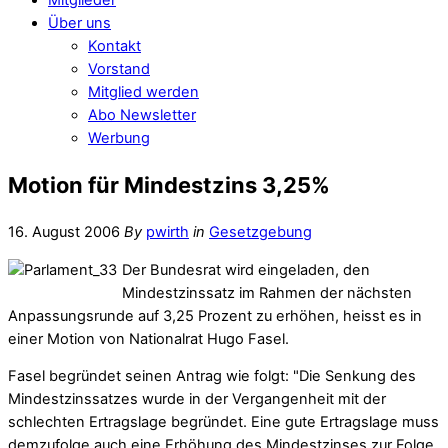
Über uns
Kontakt
Vorstand
Mitglied werden
Abo Newsletter
Werbung
Motion für Mindestzins 3,25%
16. August 2006
By
pwirth
in
Gesetzgebung
Der Bundesrat wird eingeladen, den
Mindestzinssatz im Rahmen der nächsten
Anpassungsrunde auf 3,25 Prozent zu erhöhen, heisst es in
einer Motion von Nationalrat Hugo Fasel.
Fasel begründet seinen Antrag wie folgt: "Die Senkung des
Mindestzinssatzes wurde in der Vergangenheit mit der
schlechten Ertragslage begründet. Eine gute Ertragslage muss
demzufolge auch eine Erhöhung des Mindestzinses zur Folge