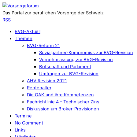
Das Portal zur beruflichen Vorsorge der Schweiz
RSS
BVG-Aktuell
Themen
BVG-Reform 21
Sozialpartner-Kompromiss zur BVG-Revision
Vernehmlassung zur BVG-Revision
Botschaft und Parlament
Umfragen zur BVG-Revision
AHV Revision 2021
Rentenalter
Die OAK und ihre Kompetenzen
Fachrichtlinie 4 – Technischer Zins
Diskussion um Broker-Provisionen
Termine
No Comment
Links
Mitglieder