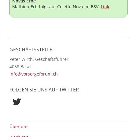
Novas Erbe
Mathieu Erb folgt auf Colette Nova im BSV.
Link
GESCHÄFTSSTELLE
Peter Wirth, Geschäftsführer
4058 Basel
info@vorsorgeforum.ch
FOLGEN SIE UNS AUF TWITTER
Twitter
Über uns