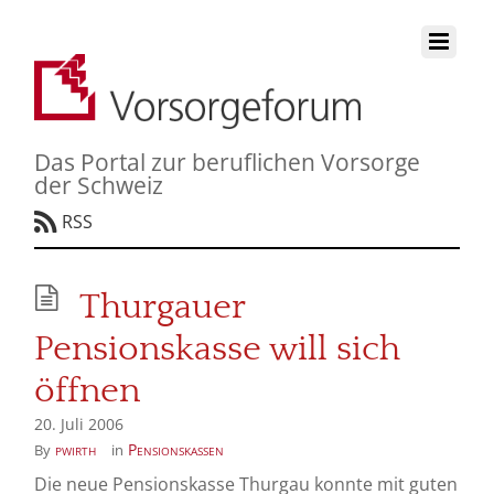
Das Portal zur beruflichen Vorsorge
der Schweiz
RSS
Thurgauer
Pensionskasse will sich
öffnen
20. Juli 2006
pwirth
Pensionskassen
By
in
Die neue Pensionskasse Thurgau konnte mit guten