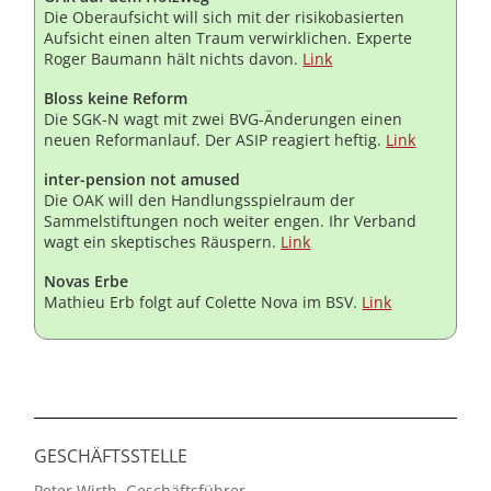
Die Oberaufsicht will sich mit der risikobasierten
Aufsicht einen alten Traum verwirklichen. Experte
Roger Baumann hält nichts davon.
Link
Bloss keine Reform
Die SGK-N wagt mit zwei BVG-Änderungen einen
neuen Reformanlauf. Der ASIP reagiert heftig.
Link
inter-pension not amused
Die OAK will den Handlungsspielraum der
Sammelstiftungen noch weiter engen. Ihr Verband
wagt ein skeptisches Räuspern.
Link
Novas Erbe
Mathieu Erb folgt auf Colette Nova im BSV.
Link
GESCHÄFTSSTELLE
Peter Wirth, Geschäftsführer