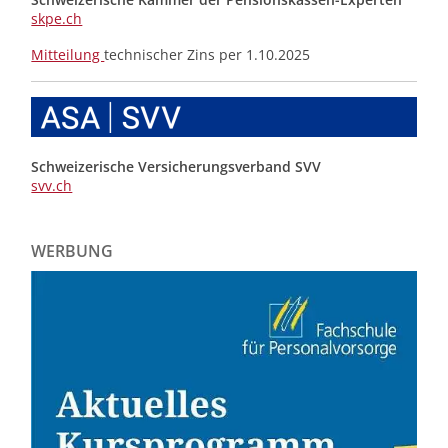
skpe.ch
Mitteilung
technischer Zins per 1.10.2025
Schweizerische Versicherungsverband SVV
svv.ch
WERBUNG