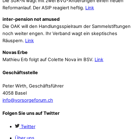
Die SGK-N wagt mit zwei BVG-Änderungen einen neuen
Reformanlauf. Der ASIP reagiert heftig.
Link
inter-pension not amused
Die OAK will den Handlungsspielraum der Sammelstiftungen
noch weiter engen. Ihr Verband wagt ein skeptisches
Räuspern.
Link
Novas Erbe
Mathieu Erb folgt auf Colette Nova im BSV.
Link
Geschäftsstelle
Peter Wirth, Geschäftsführer
4058 Basel
info@vorsorgeforum.ch
Folgen Sie uns auf Twitter
Twitter
Über uns