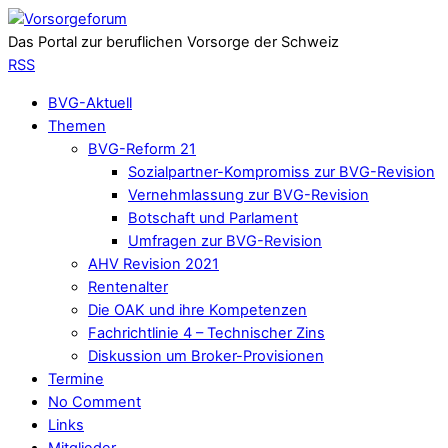
Das Portal zur beruflichen Vorsorge der Schweiz
RSS
BVG-Aktuell
Themen
BVG-Reform 21
Sozialpartner-Kompromiss zur BVG-Revision
Vernehmlassung zur BVG-Revision
Botschaft und Parlament
Umfragen zur BVG-Revision
AHV Revision 2021
Rentenalter
Die OAK und ihre Kompetenzen
Fachrichtlinie 4 – Technischer Zins
Diskussion um Broker-Provisionen
Termine
No Comment
Links
Mitglieder