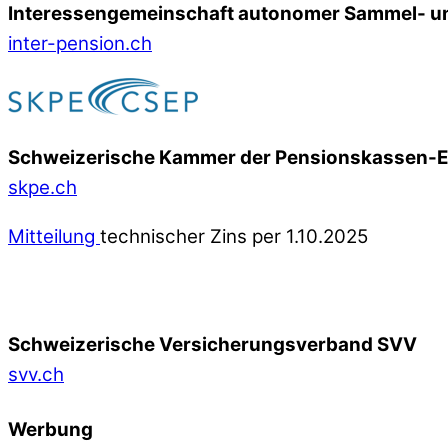
Interessengemeinschaft autonomer Sammel- un
inter-pension.ch
Schweizerische Kammer der Pensionskassen-
skpe.ch
Mitteilung
technischer Zins per 1.10.2025
Schweizerische Versicherungsverband SVV
svv.ch
Werbung