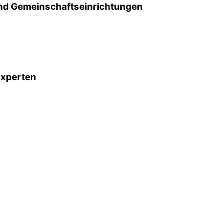
d Gemeinschafts­einrichtungen
Experten