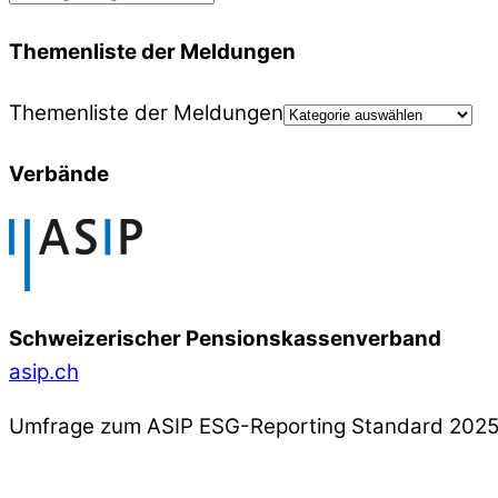
Themenliste der Meldungen
Themenliste der Meldungen
Verbände
Schweizerischer Pensionskassenverband
asip.ch
Umfrage zum ASIP ESG-Reporting Standard 202